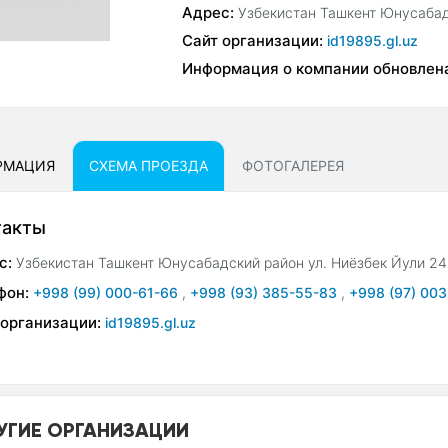
Адрес:
Узбекистан Ташкент Юнусабад
Сайт организации:
id19895.gl.uz
Информация о компании обновлен
РМАЦИЯ
СХЕМА ПРОЕЗДА
ФОТОГАЛЕРЕЯ
такты
с:
Узбекистан Ташкент Юнусабадский район ул. Ниёзбек Йули 24
фон:
+998 (99) 000-61-66
,
+998 (93) 385-55-83
,
+998 (97) 003
 организации:
id19895.gl.uz
УГИЕ ОРГАНИЗАЦИИ