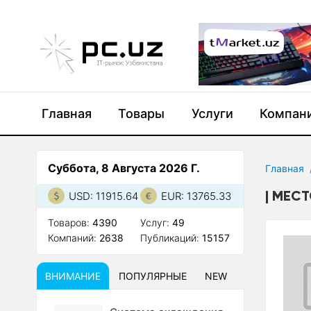
Главная
Товары
Услуги
Компан
Суббота, 8 Августа 2026 Г.
Главная
МЕСТ
USD: 11915.64
EUR: 13765.33
Товаров:
4390
Услуг:
49
Компаний:
2638
Публикаций:
15157
ВНИМАНИЕ
ПОПУЛЯРНЫЕ
NEW