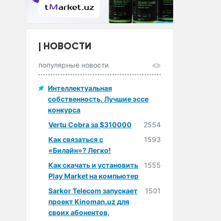
НОВОСТИ
популярные новости
Интеллектуальная
собственность. Лучшие эссе
конкурса
Vertu Cobra за $310000
2554
Как связаться с
1593
«Билайн»? Легко!
Как скачать и установить
1555
Play Market на компьютер
Sarkor Telecom запускает
1501
проект Kinoman.uz для
своих абонентов,