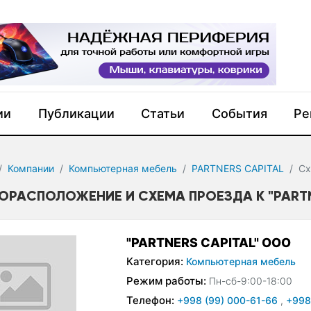
ии
Публикации
Статьи
События
Ре
Компании
Компьютерная мебель
PARTNERS CAPITAL
Сх
ОРАСПОЛОЖЕНИЕ И СХЕМА ПРОЕЗДА К "PARTN
"PARTNERS CAPITAL" ООО
Категория:
Компьютерная мебель
Режим работы:
Пн-сб-9:00-18:00
Телефон:
+998 (99) 000-61-66
,
+998