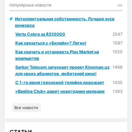
популярные новости
Интеллектуальная собственность. Лучшие эссе
конкурса
Vertu Cobra за $310000
2547
Как связаться с «Билайн»? Легко!
1587
Как скачать и установить Play Market на
1550
компьютер
Sarkor Telecom запускает проект Kinoman.uz
1496
для своих абонентов, любителей кино!
С 1-го июня городской телефон дорожает
1435
«Beeline Club» дарит новогодние мелодии
1363
Все новости
СТАТЬИ