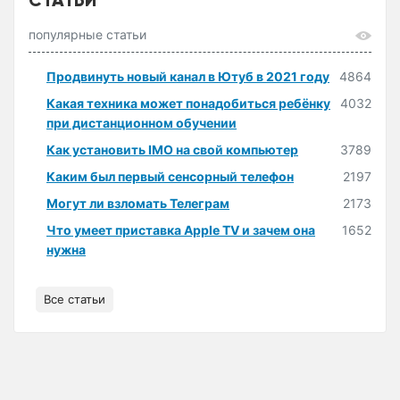
популярные статьи
Продвинуть новый канал в Ютуб в 2021 году
4864
Какая техника может понадобиться ребёнку
4032
при дистанционном обучении
Как установить IMO на свой компьютер
3789
Каким был первый сенсорный телефон
2197
Могут ли взломать Телеграм
2173
Что умеет приставка Apple TV и зачем она
1652
нужна
Все статьи