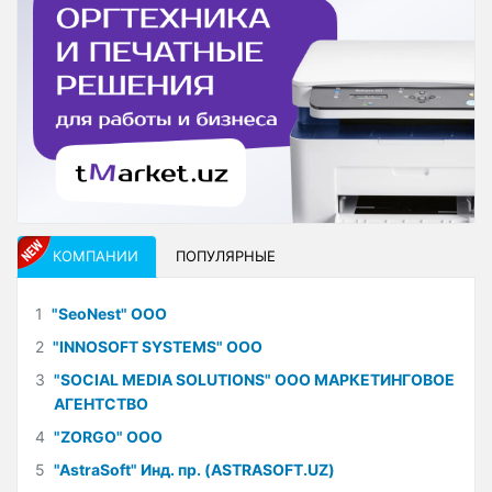
КОМПАНИИ
ПОПУЛЯРНЫЕ
1
"SeoNest" ООО
2
"INNOSOFT SYSTEMS" ООО
3
"SOCIAL MEDIA SOLUTIONS" ООО МАРКЕТИНГОВОЕ
АГЕНТСТВО
4
"ZORGO" ООО
5
"AstraSoft" Инд. пр. (ASTRASOFT.UZ)