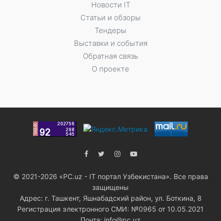
Новости IT
Статьи и обзоры
Тендеры
Выставки и события
Обратная связь
О проекте
© 2021-2026 «PC.uz - IT портал Узбекистана». Все права
защищены
Адрес: г. Ташкент, Яшнабадский район, ул. Боткина, 8
Регистрация электронного СМИ: №0965 от 10.05.2021
Почта: info@pc.uz