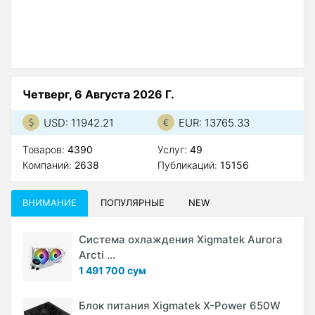
Четверг, 6 Августа 2026 Г.
USD: 11942.21
EUR: 13765.33
Товаров:
4390
Услуг:
49
Компаний:
2638
Публикаций:
15156
ВНИМАНИЕ
ПОПУЛЯРНЫЕ
NEW
Система охлаждения Xigmatek Aurora
Arcti ...
1 491 700 сум
Блок питания Xigmatek X-Power 650W