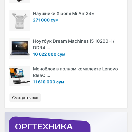
Наушники Xiaomi Mi Air 2SE
271 000 сум
Ноутбук Dream Machines i5 10200H /
DDR4 ...
10 622 000 сум
Моноблок в полном комплекте Lenovo
IdeaC ...
11 610 000 сум
Смотреть все