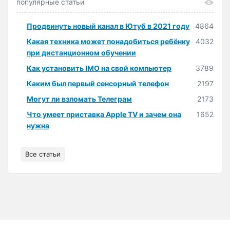
популярные статьи
Продвинуть новый канал в Ютуб в 2021 году
4864
Какая техника может понадобиться ребёнку
4032
при дистанционном обучении
Как установить IMO на свой компьютер
3789
Каким был первый сенсорный телефон
2197
Могут ли взломать Телеграм
2173
Что умеет приставка Apple TV и зачем она
1652
нужна
Все статьи