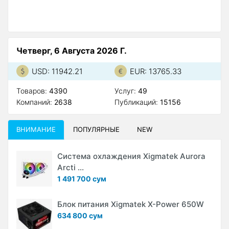
Четверг, 6 Августа 2026 Г.
USD: 11942.21
EUR: 13765.33
Товаров:
4390
Услуг:
49
Компаний:
2638
Публикаций:
15156
ВНИМАНИЕ
ПОПУЛЯРНЫЕ
NEW
Система охлаждения Xigmatek Aurora
Arcti ...
1 491 700 сум
Блок питания Xigmatek X-Power 650W
634 800 сум