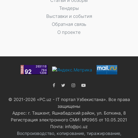
Статьи и обзоры
Тендеры
Выставки и события
Обратная связь
О проекте
© 2021-2026 «PC.uz - IT портал Узбекистана». Все права
защищены
Адрес: г. Ташкент, Яшнабадский район, ул. Боткина, 8
Регистрация электронного СМИ: №0965 от 10.05.2021
Почта: info@pc.uz
Воспроизводство, копирование, тиражирование,