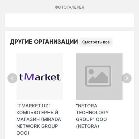
ФОТОГАЛЕРЕЯ
ДРУГИЕ ОРГАНИЗАЦИИ
Смотреть все
"TMARKET.UZ"
"NETORA
"
КОМПЬЮТЕРНЫЙ
TECHNOLOGY
Т
МАГАЗИН (MIRADA
GROUP" ООО
C
NETWORK GROUP
(NETORA)
ООО)