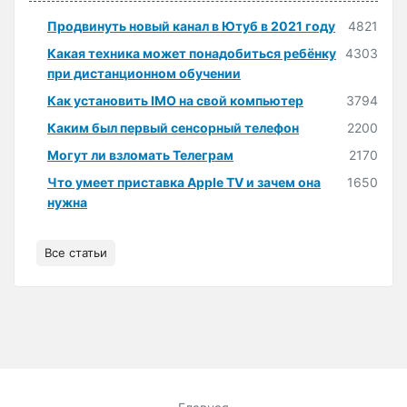
Продвинуть новый канал в Ютуб в 2021 году
4821
Какая техника может понадобиться ребёнку
4303
при дистанционном обучении
Как установить IMO на свой компьютер
3794
Каким был первый сенсорный телефон
2200
Могут ли взломать Телеграм
2170
Что умеет приставка Apple TV и зачем она
1650
нужна
Все статьи