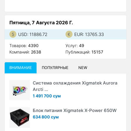
Пятница, 7 Августа 2026 Г.
USD: 11886.72
EUR: 13765.33
Товаров:
4390
Услуг:
49
Компаний:
2638
Публикаций:
15157
ВНИМАНИЕ
ПОПУЛЯРНЫЕ
NEW
Система охлаждения Xigmatek Aurora
Arcti ...
1 491 700 сум
Блок питания Xigmatek X-Power 650W
634 800 сум