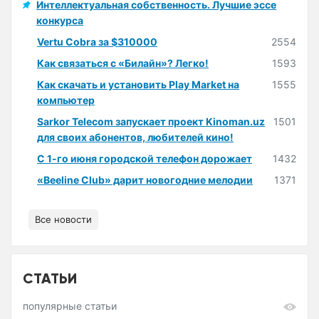
Интеллектуальная собственность. Лучшие эссе
конкурса
Vertu Cobra за $310000
2554
Как связаться с «Билайн»? Легко!
1593
Как скачать и установить Play Market на
1555
компьютер
Sarkor Telecom запускает проект Kinoman.uz
1501
для своих абонентов, любителей кино!
С 1-го июня городской телефон дорожает
1432
«Beeline Club» дарит новогодние мелодии
1371
Все новости
СТАТЬИ
популярные статьи