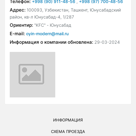
Телефон:
+998 (90) 911-48-56
,
+998 (97) 700-48-56
Адрес:
100093, Узбекистан, Ташкент, Юнусабадский
район, кв-л Юнусабад-4, 1/287
Ориентир:
"KFC" - Юнусабад
E-mail:
oyin-modern@mail.ru
Информация о компании обновлена:
29-03-2024
ИНФОРМАЦИЯ
СХЕМА ПРОЕЗДА