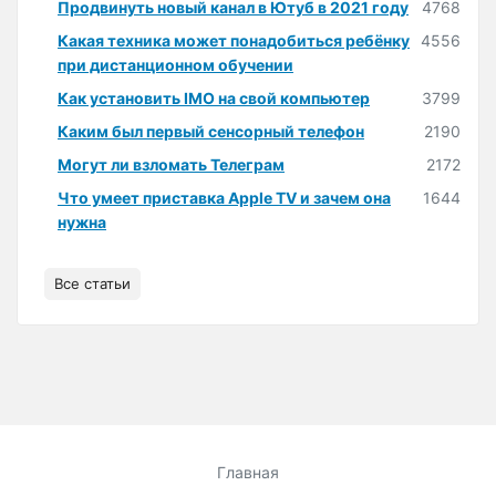
Продвинуть новый канал в Ютуб в 2021 году
4768
Какая техника может понадобиться ребёнку
4556
при дистанционном обучении
Как установить IMO на свой компьютер
3799
Каким был первый сенсорный телефон
2190
Могут ли взломать Телеграм
2172
Что умеет приставка Apple TV и зачем она
1644
нужна
Все статьи
Главная