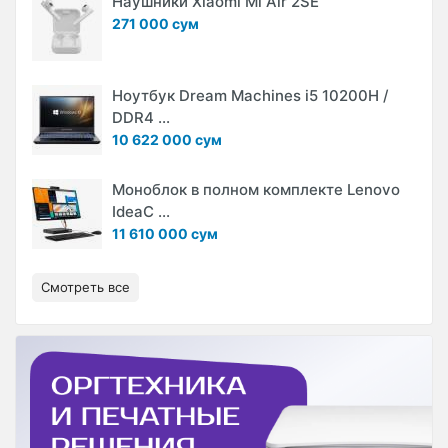
Наушники Xiaomi Mi Air 2SE
271 000 сум
Ноутбук Dream Machines i5 10200H /
DDR4 ...
10 622 000 сум
Моноблок в полном комплекте Lenovo
IdeaC ...
11 610 000 сум
Смотреть все