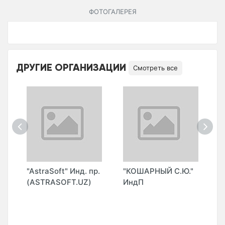
ФОТОГАЛЕРЕЯ
ДРУГИЕ ОРГАНИЗАЦИИ
Смотреть все
"AstraSoft" Инд. пр.
"КОШАРНЫЙ С.Ю."
"
(ASTRASOFT.UZ)
ИндП
(