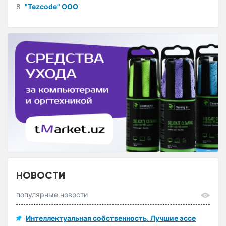
8
"Tezcode" ООО
НОВОСТИ
популярные новости
Интеллектуальная собственность. Лучшие эссе