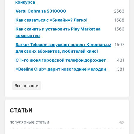
конкурса
Vertu Cobra за $310000
2563
Как связаться с «Билайн»? Легко!
1588
Как скачать и установить Play Market на
1566
компьютер
Sarkor Telecom запускает проект Kinoman.uz
1507
для своих абонентов, любителей кино!
С 1-го июня городской телефон дорожает
1431
«Beeline Club» дарит новогодние мелодии
1381
Все новости
СТАТЬИ
популярные статьи