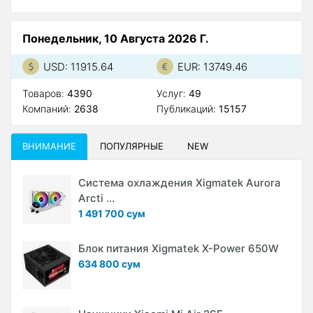
Понедельник, 10 Августа 2026 Г.
USD: 11915.64
EUR: 13749.46
Товаров:
4390
Услуг:
49
Компаний:
2638
Публикаций:
15157
ВНИМАНИЕ
ПОПУЛЯРНЫЕ
NEW
Система охлаждения Xigmatek Aurora
Arcti ...
1 491 700 сум
Блок питания Xigmatek X-Power 650W
634 800 сум