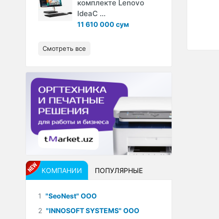
комплекте Lenovo
IdeaC ...
11 610 000 сум
Смотреть все
КОМПАНИИ
ПОПУЛЯРНЫЕ
1
"SeoNest" ООО
2
"INNOSOFT SYSTEMS" ООО