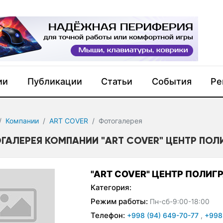
ии
Публикации
Статьи
События
Ре
Компании
ART COVER
Фотогалерея
ГАЛЕРЕЯ КОМПАНИИ "ART COVER" ЦЕНТР ПО
"ART COVER" ЦЕНТР ПОЛИГ
Категория:
Режим работы:
Пн-сб-9:00-18:00
Телефон:
+998 (94) 649-70-77
,
+998