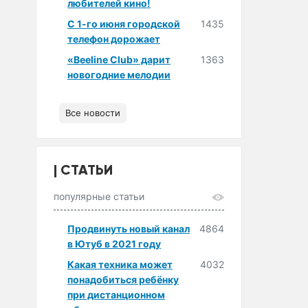
любителей кино!
С 1-го июня городской
1435
телефон дорожает
«Beeline Club» дарит
1363
новогодние мелодии
Все новости
СТАТЬИ
популярные статьи
Продвинуть новый канал
4864
в Ютуб в 2021 году
Какая техника может
4032
понадобиться ребёнку
при дистанционном