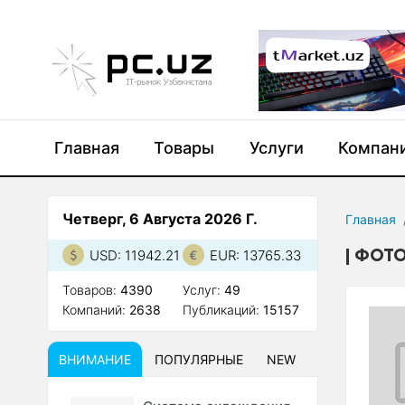
Главная
Товары
Услуги
Компан
Четверг, 6 Августа 2026 Г.
Главная
ФОТО
USD: 11942.21
EUR: 13765.33
Товаров:
4390
Услуг:
49
Компаний:
2638
Публикаций:
15157
ВНИМАНИЕ
ПОПУЛЯРНЫЕ
NEW