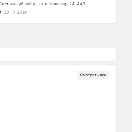
Учтепинский район, кв-л Чиланзар-24, 44Д
а:
30-10-2024
Смотреть все