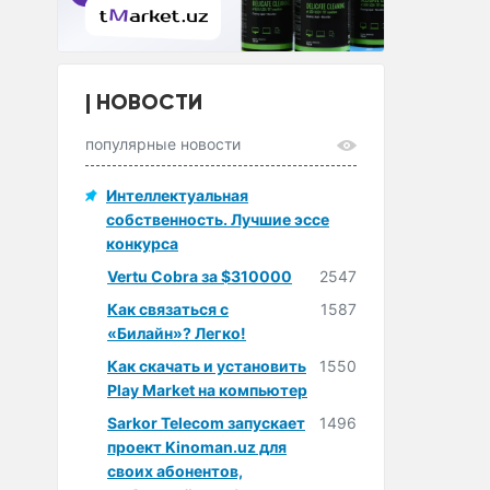
НОВОСТИ
популярные новости
Интеллектуальная
собственность. Лучшие эссе
конкурса
Vertu Cobra за $310000
2547
Как связаться с
1587
«Билайн»? Легко!
Как скачать и установить
1550
Play Market на компьютер
Sarkor Telecom запускает
1496
проект Kinoman.uz для
своих абонентов,