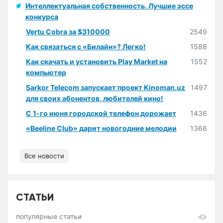
Интеллектуальная собственность. Лучшие эссе
конкурса
Vertu Cobra за $310000
2549
Как связаться с «Билайн»? Легко!
1588
Как скачать и установить Play Market на
1552
компьютер
Sarkor Telecom запускает проект Kinoman.uz
1497
для своих абонентов, любителей кино!
С 1-го июня городской телефон дорожает
1436
«Beeline Club» дарит новогодние мелодии
1366
Все новости
СТАТЬИ
популярные статьи