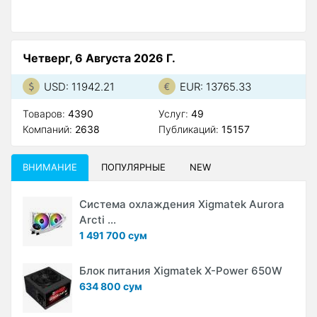
Четверг, 6 Августа 2026 Г.
USD: 11942.21
EUR: 13765.33
Товаров:
4390
Услуг:
49
Компаний:
2638
Публикаций:
15157
ВНИМАНИЕ
ПОПУЛЯРНЫЕ
NEW
Система охлаждения Xigmatek Aurora
Arcti ...
1 491 700 сум
Блок питания Xigmatek X-Power 650W
634 800 сум