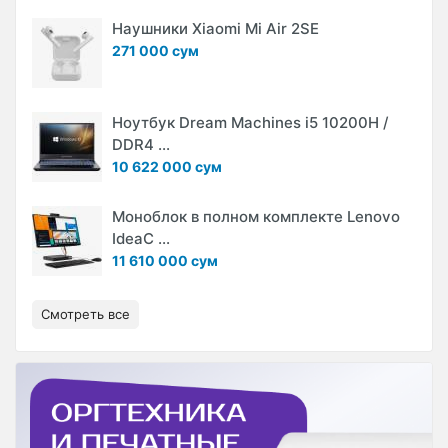
Наушники Xiaomi Mi Air 2SE
271 000 сум
Ноутбук Dream Machines i5 10200H /
DDR4 ...
10 622 000 сум
Моноблок в полном комплекте Lenovo
IdeaC ...
11 610 000 сум
Смотреть все