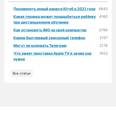
Продвинуть новый канал в Ютуб в 2021 году
4843
Какая техника может понадобиться ребёнку
4160
при дистанционном обучении
Как установить IMO на свой компьютер
3796
Каким был первый сенсорный телефон
2197
Могут ли взломать Телеграм
2178
Что умеет приставка Apple TV и зачем она
1652
нужна
Все статьи