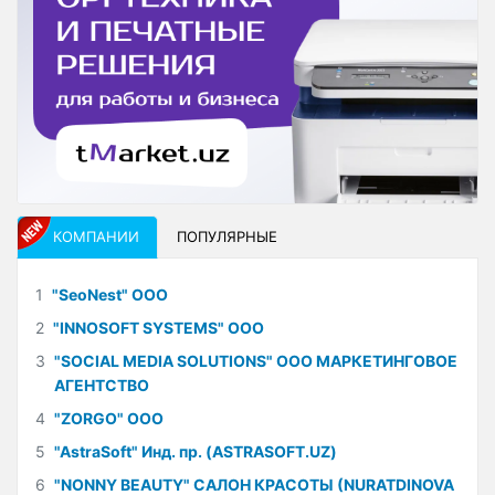
КОМПАНИИ
ПОПУЛЯРНЫЕ
1
"SeoNest" ООО
2
"INNOSOFT SYSTEMS" ООО
3
"SOCIAL MEDIA SOLUTIONS" ООО МАРКЕТИНГОВОЕ
АГЕНТСТВО
4
"ZORGO" ООО
5
"AstraSoft" Инд. пр. (ASTRASOFT.UZ)
6
"NONNY BEAUTY" САЛОН КРАСОТЫ (NURATDINOVA