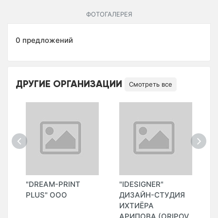
ФОТОГАЛЕРЕЯ
0 предложений
ДРУГИЕ ОРГАНИЗАЦИИ
Смотреть все
"
"DREAM-PRINT
"IDESIGNER"
"
)
PLUS" ООО
ДИЗАЙН-СТУДИЯ
Ф
ИХТИЁРА
(
АРИПОВА (ORIPOV