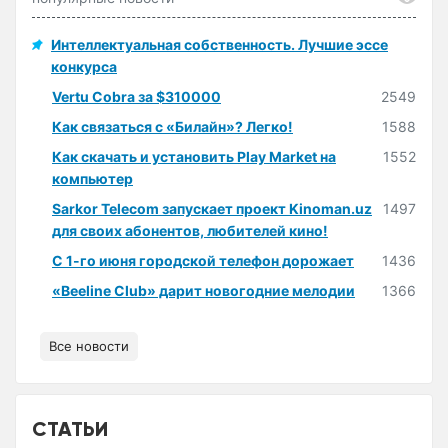
Интеллектуальная собственность. Лучшие эссе
конкурса
Vertu Cobra за $310000
2549
Как связаться с «Билайн»? Легко!
1588
Как скачать и установить Play Market на
1552
компьютер
Sarkor Telecom запускает проект Kinoman.uz
1497
для своих абонентов, любителей кино!
С 1-го июня городской телефон дорожает
1436
«Beeline Club» дарит новогодние мелодии
1366
Все новости
СТАТЬИ