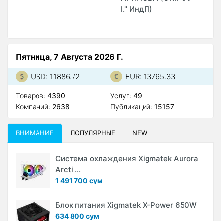
I." ИндП)
Пятница, 7 Августа 2026 Г.
USD: 11886.72
EUR: 13765.33
Товаров:
4390
Услуг:
49
Компаний:
2638
Публикаций:
15157
ВНИМАНИЕ
ПОПУЛЯРНЫЕ
NEW
Система охлаждения Xigmatek Aurora
Arcti ...
1 491 700 сум
Блок питания Xigmatek X-Power 650W
634 800 сум