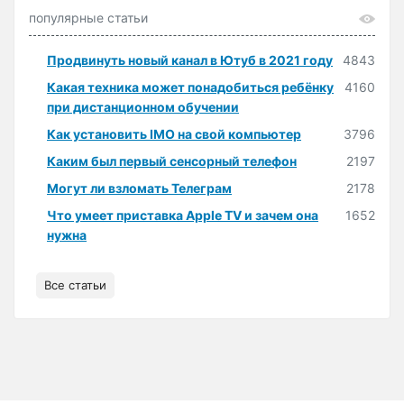
популярные статьи
Продвинуть новый канал в Ютуб в 2021 году
4843
Какая техника может понадобиться ребёнку
4160
при дистанционном обучении
Как установить IMO на свой компьютер
3796
Каким был первый сенсорный телефон
2197
Могут ли взломать Телеграм
2178
Что умеет приставка Apple TV и зачем она
1652
нужна
Все статьи