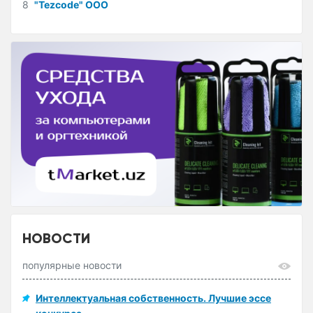
8
"Tezcode" ООО
НОВОСТИ
популярные новости
Интеллектуальная собственность. Лучшие эссе