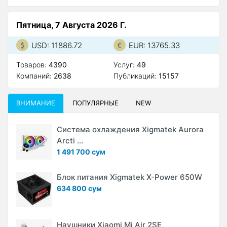
Пятница, 7 Августа 2026 Г.
USD: 11886.72
EUR: 13765.33
Товаров:
4390
Услуг:
49
Компаний:
2638
Публикаций:
15157
ВНИМАНИЕ
ПОПУЛЯРНЫЕ
NEW
Система охлаждения Xigmatek Aurora
Arcti ...
1 491 700 сум
Блок питания Xigmatek X-Power 650W
634 800 сум
Наушники Xiaomi Mi Air 2SE