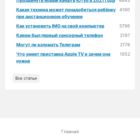
Продвинуть новый канал в Ютуб в 2021 году
4843
Какая техника может понадобиться ребёнку
4160
при дистанционном обучении
Как установить IMO на свой компьютер
3796
Каким был первый сенсорный телефон
2197
Могут ли взломать Телеграм
2178
Что умеет приставка Apple TV и зачем она
1652
нужна
Все статьи
Главная