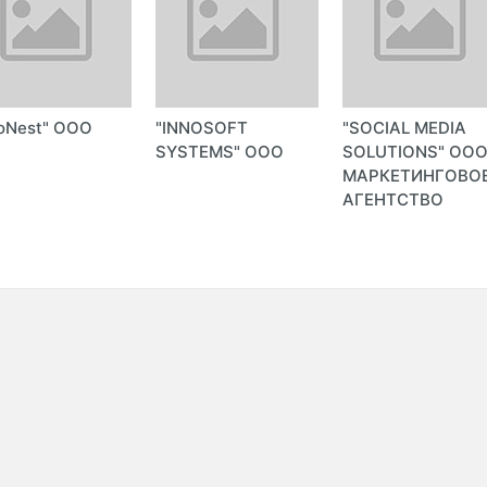
oNest" ООО
"INNOSOFT
"SOCIAL MEDIA
SYSTEMS" ООО
SOLUTIONS" ОО
МАРКЕТИНГОВО
АГЕНТСТВО