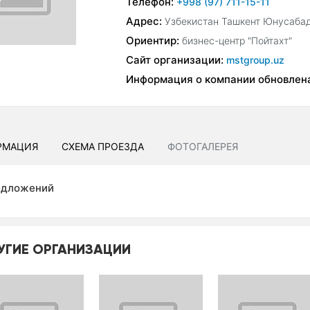
Телефон:
+998 (97) 711-15-11
Адрес:
Узбекистан Ташкент Юнусабад
Ориентир:
бизнес-центр "Пойтахт"
Сайт организации:
mstgroup.uz
Информация о компании обновлен
РМАЦИЯ
СХЕМА ПРОЕЗДА
ФОТОГАЛЕРЕЯ
едложений
УГИЕ ОРГАНИЗАЦИИ