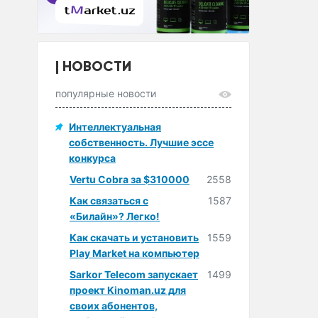
НОВОСТИ
популярные новости
Интеллектуальная
собственность. Лучшие эссе
конкурса
Vertu Cobra за $310000
2558
Как связаться с
1587
«Билайн»? Легко!
Как скачать и установить
1559
Play Market на компьютер
Sarkor Telecom запускает
1499
проект Kinoman.uz для
своих абонентов,