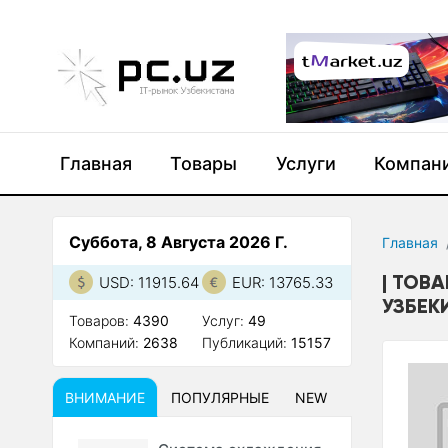
Главная
Товары
Услуги
Компан
Суббота, 8 Августа 2026 Г.
Главная
ТОВА
USD: 11915.64
EUR: 13765.33
УЗБЕК
Товаров:
4390
Услуг:
49
Компаний:
2638
Публикаций:
15157
ВНИМАНИЕ
ПОПУЛЯРНЫЕ
NEW