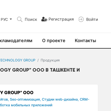
Регистрация
Поиск
Войти
РУС
кламодателям
О проекте
Контакты
TECHNOLOGY GROUP
Продукция
LOGY GROUP" ООО В ТАШКЕНТЕ И
Y GROUP" ООО
йтов,
Seo-оптимизация,
Студии web-дизайна,
CRM-
ботка мобильных приложений