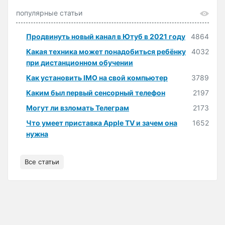
популярные статьи
Продвинуть новый канал в Ютуб в 2021 году
4864
Какая техника может понадобиться ребёнку
4032
при дистанционном обучении
Как установить IMO на свой компьютер
3789
Каким был первый сенсорный телефон
2197
Могут ли взломать Телеграм
2173
Что умеет приставка Apple TV и зачем она
1652
нужна
Все статьи