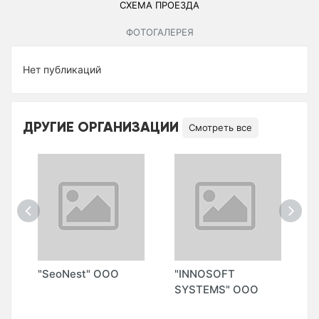
СХЕМА ПРОЕЗДА
ФОТОГАЛЕРЕЯ
Нет публикаций
ДРУГИЕ ОРГАНИЗАЦИИ
Смотреть все
"SeoNest" ООО
"INNOSOFT
"
SYSTEMS" ООО
S
М