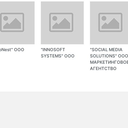
oNest" ООО
"INNOSOFT
"SOCIAL MEDIA
SYSTEMS" ООО
SOLUTIONS" ОО
МАРКЕТИНГОВО
АГЕНТСТВО