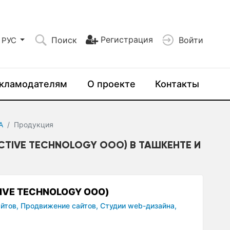
Регистрация
Поиск
Войти
РУС
кламодателям
О проекте
Контакты
A
Продукция
ECTIVE TECHNOLOGY ООО) В ТАШКЕНТЕ И
TIVE TECHNOLOGY ООО)
йтов,
Продвижение сайтов,
Студии web-дизайна,