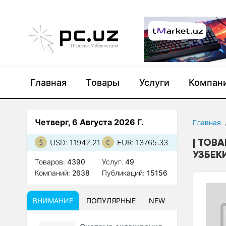
Главная
Товары
Услуги
Компан
Четверг, 6 Августа 2026 Г.
Главная
ТОВА
USD: 11942.21
EUR: 13765.33
УЗБЕК
Товаров:
4390
Услуг:
49
Компаний:
2638
Публикаций:
15156
ВНИМАНИЕ
ПОПУЛЯРНЫЕ
NEW