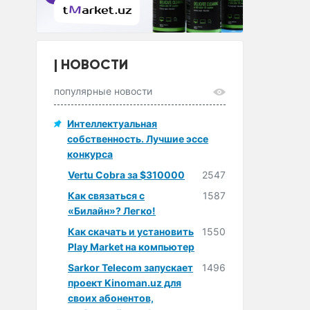
НОВОСТИ
популярные новости
Интеллектуальная
собственность. Лучшие эссе
конкурса
Vertu Cobra за $310000
2547
Как связаться с
1587
«Билайн»? Легко!
Как скачать и установить
1550
Play Market на компьютер
Sarkor Telecom запускает
1496
проект Kinoman.uz для
своих абонентов,