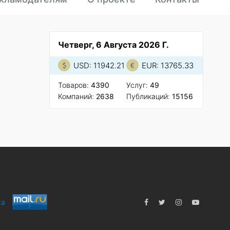
Четверг, 6 Августа 2026 Г.
USD: 11942.21
EUR: 13765.33
Товаров:
4390
Услуг:
49
Компаний:
2638
Публикаций:
15156