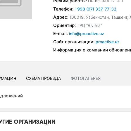
Режим работы:
Пн-вс-9:00-21:00
Телефон:
+998 (97) 337-77-33
Адрес:
100019, Узбекистан, Ташкент,
Ориентир:
ТРЦ "Riviera"
E-mail:
info@proactive.uz
Сайт организации:
proactive.uz
Информация о компании обновлен
РМАЦИЯ
СХЕМА ПРОЕЗДА
ФОТОГАЛЕРЕЯ
едложений
УГИЕ ОРГАНИЗАЦИИ