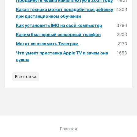
Продвинуть новый канал в Ютуб в 2021 году
4821
Какая техника может понадобиться ребёнку
4303
при дистанционном обучении
Как установить IMO на свой компьютер
3794
Каким был первый сенсорный телефон
2200
Могут ли взломать Телеграм
2170
Что умеет приставка Apple TV и зачем она
1650
нужна
Все статьи
Главная