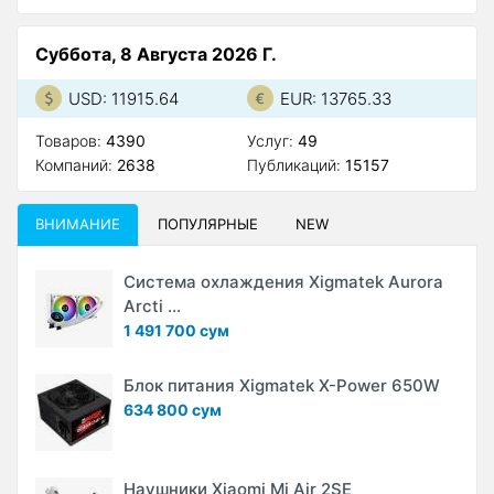
Суббота, 8 Августа 2026 Г.
USD: 11915.64
EUR: 13765.33
Товаров:
4390
Услуг:
49
Компаний:
2638
Публикаций:
15157
ВНИМАНИЕ
ПОПУЛЯРНЫЕ
NEW
Система охлаждения Xigmatek Aurora
Arcti ...
1 491 700 сум
Блок питания Xigmatek X-Power 650W
634 800 сум
Наушники Xiaomi Mi Air 2SE