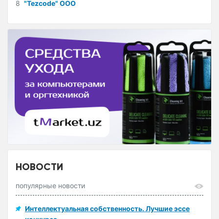
8
"Tezcode" ООО
НОВОСТИ
популярные новости
Интеллектуальная собственность. Лучшие эссе