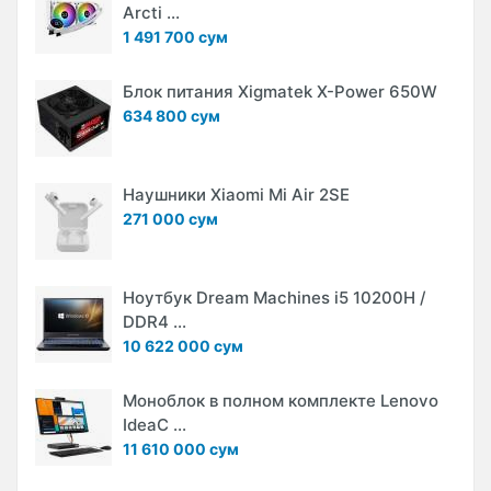
Arcti ...
1 491 700 сум
Блок питания Xigmatek X-Power 650W
634 800 сум
Наушники Xiaomi Mi Air 2SE
271 000 сум
Ноутбук Dream Machines i5 10200H /
DDR4 ...
10 622 000 сум
Моноблок в полном комплекте Lenovo
IdeaC ...
11 610 000 сум