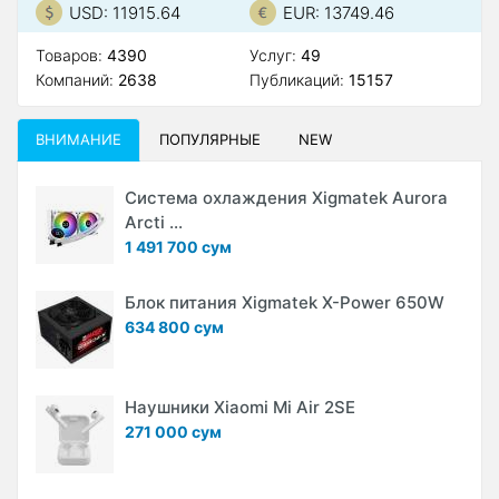
USD: 11915.64
EUR: 13749.46
Товаров:
4390
Услуг:
49
Компаний:
2638
Публикаций:
15157
ВНИМАНИЕ
ПОПУЛЯРНЫЕ
NEW
Система охлаждения Xigmatek Aurora
Arcti ...
1 491 700 сум
Блок питания Xigmatek X-Power 650W
634 800 сум
Наушники Xiaomi Mi Air 2SE
271 000 сум