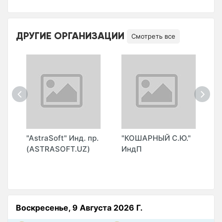
ДРУГИЕ ОРГАНИЗАЦИИ
Смотреть все
"AstraSoft" Инд. пр.
"КОШАРНЫЙ С.Ю."
"
(ASTRASOFT.UZ)
ИндП
п
Воскресенье, 9 Августа 2026 Г.