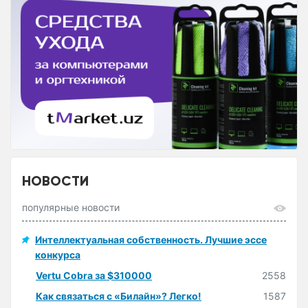
НОВОСТИ
популярные новости
Интеллектуальная собственность. Лучшие эссе
конкурса
Vertu Cobra за $310000
2558
Как связаться с «Билайн»? Легко!
1587