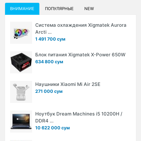
ВНИМАНИЕ
ПОПУЛЯРНЫЕ
NEW
Система охлаждения Xigmatek Aurora
Arcti ...
1 491 700 сум
Блок питания Xigmatek X-Power 650W
634 800 сум
Наушники Xiaomi Mi Air 2SE
271 000 сум
Ноутбук Dream Machines i5 10200H /
DDR4 ...
10 622 000 сум