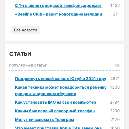
С 1-го июня городской телефон дорожает
1432
«Beeline Club» дарит новогодние мелодии
1371
Все новости
СТАТЬИ
популярные статьи
Продвинуть новый канал в Ютуб в 2021 году
4821
Какая техника может понадобиться ребёнку
4303
при дистанционном обучении
Как установить IMO на свой компьютер
3794
Каким был первый сенсорный телефон
2200
Могут ли взломать Телеграм
2170
Что умеет приставка Apple TV и зачем она
1650