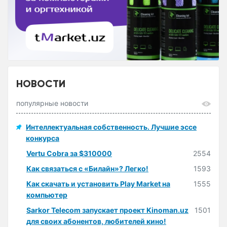
НОВОСТИ
популярные новости
Интеллектуальная собственность. Лучшие эссе
конкурса
Vertu Cobra за $310000
2554
Как связаться с «Билайн»? Легко!
1593
Как скачать и установить Play Market на
1555
компьютер
Sarkor Telecom запускает проект Kinoman.uz
1501
для своих абонентов, любителей кино!