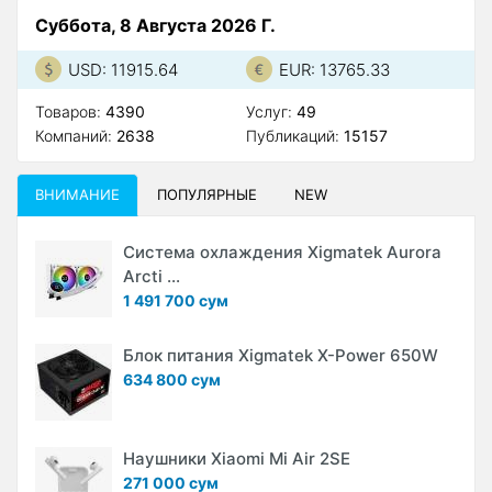
Суббота, 8 Августа 2026 Г.
USD: 11915.64
EUR: 13765.33
Товаров:
4390
Услуг:
49
Компаний:
2638
Публикаций:
15157
ВНИМАНИЕ
ПОПУЛЯРНЫЕ
NEW
Система охлаждения Xigmatek Aurora
Arcti ...
1 491 700 сум
Блок питания Xigmatek X-Power 650W
634 800 сум
Наушники Xiaomi Mi Air 2SE
271 000 сум