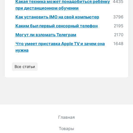
Какая техника может понадобиться ребёнку
4435
при дистанционном обучении
Как установить IMO на свой компьютер
3796
Каким был первый сенсорный телефон
2195
Могут ли взломать Телеграм
2170
Что умеет приставка Apple TV и зачем она
1648
нужна
Все статьи
Главная
Товары