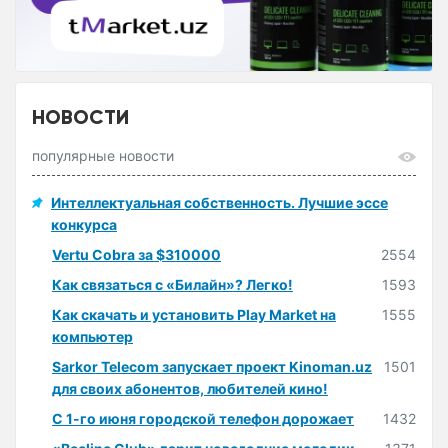
НОВОСТИ
популярные новости
Интеллектуальная собственность. Лучшие эссе
конкурса
Vertu Cobra за $310000
2554
Как связаться с «Билайн»? Легко!
1593
Как скачать и установить Play Market на
1555
компьютер
Sarkor Telecom запускает проект Kinoman.uz
1501
для своих абонентов, любителей кино!
С 1-го июня городской телефон дорожает
1432