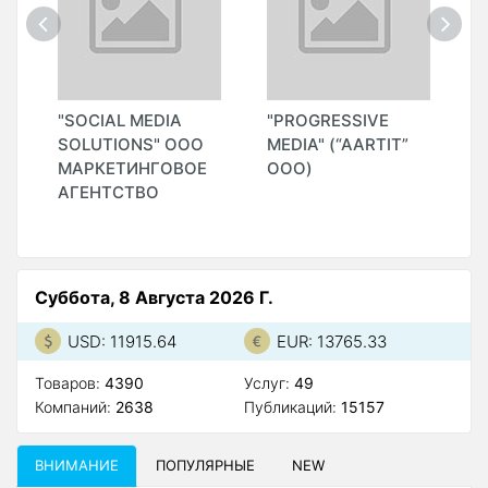
"SOCIAL MEDIA
"PROGRESSIVE
"
SOLUTIONS" ООО
MEDIA" (“AARTIT”
МАРКЕТИНГОВОЕ
ООО)
АГЕНТСТВО
Суббота, 8 Августа 2026 Г.
USD: 11915.64
EUR: 13765.33
Товаров:
4390
Услуг:
49
Компаний:
2638
Публикаций:
15157
ВНИМАНИЕ
ПОПУЛЯРНЫЕ
NEW