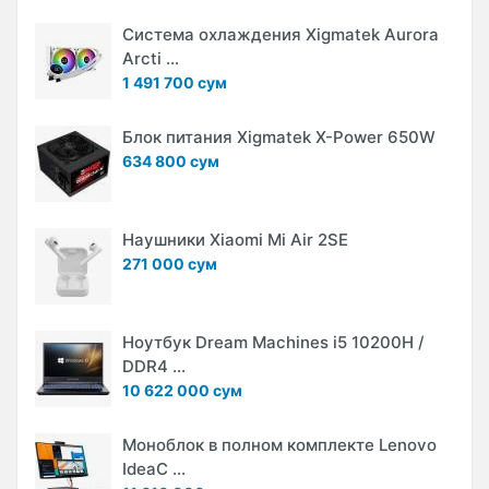
Система охлаждения Xigmatek Aurora
Arcti ...
1 491 700 сум
Блок питания Xigmatek X-Power 650W
634 800 сум
Наушники Xiaomi Mi Air 2SE
271 000 сум
Ноутбук Dream Machines i5 10200H /
DDR4 ...
10 622 000 сум
Моноблок в полном комплекте Lenovo
IdeaC ...