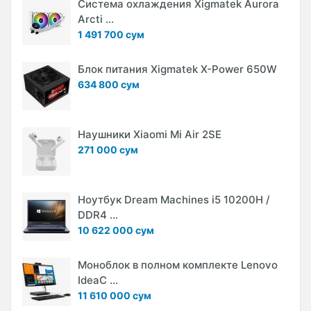
Система охлаждения Xigmatek Aurora
Arcti ...
1 491 700 сум
Блок питания Xigmatek X-Power 650W
634 800 сум
Наушники Xiaomi Mi Air 2SE
271 000 сум
Ноутбук Dream Machines i5 10200H /
DDR4 ...
10 622 000 сум
Моноблок в полном комплекте Lenovo
IdeaC ...
11 610 000 сум