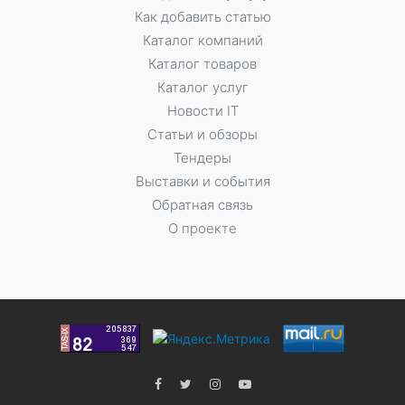
Как добавить статью
Каталог компаний
Каталог товаров
Каталог услуг
Новости IT
Статьи и обзоры
Тендеры
Выставки и события
Обратная связь
О проекте