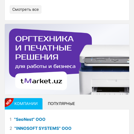
Смотреть все
КОМПАНИИ
ПОПУЛЯРНЫЕ
1
"SeoNest" ООО
2
"INNOSOFT SYSTEMS" ООО