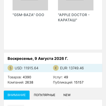
"GSM-BAZA" ООО
"APPLE DOCTOR -
"
КАРАТАШ"
Г
Воскресенье, 9 Августа 2026 Г.
USD: 11915.64
EUR: 13749.46
Товаров:
4390
Услуг:
49
Компаний:
2638
Публикаций:
15157
ВНИМАНИЕ
ПОПУЛЯРНЫЕ
NEW