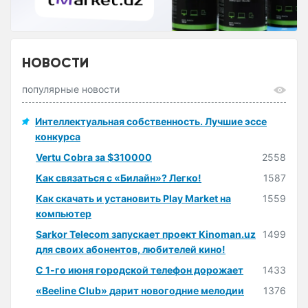
НОВОСТИ
популярные новости
Интеллектуальная собственность. Лучшие эссе
конкурса
Vertu Cobra за $310000
2558
Как связаться с «Билайн»? Легко!
1587
Как скачать и установить Play Market на
1559
компьютер
Sarkor Telecom запускает проект Kinoman.uz
1499
для своих абонентов, любителей кино!
С 1-го июня городской телефон дорожает
1433
«Beeline Club» дарит новогодние мелодии
1376