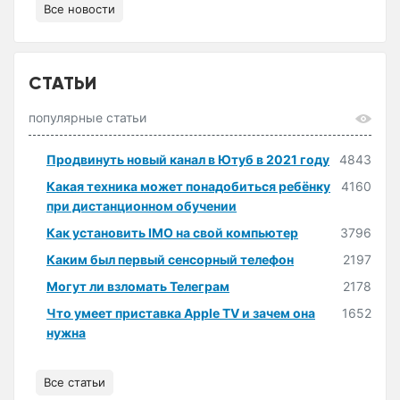
Все новости
СТАТЬИ
популярные статьи
Продвинуть новый канал в Ютуб в 2021 году
4843
Какая техника может понадобиться ребёнку
4160
при дистанционном обучении
Как установить IMO на свой компьютер
3796
Каким был первый сенсорный телефон
2197
Могут ли взломать Телеграм
2178
Что умеет приставка Apple TV и зачем она
1652
нужна
Все статьи