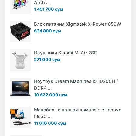
Arcti ...
1 491 700 сум
Блок питания Xigmatek X-Power 650W
634 800 сум
Наушники Xiaomi Mi Air 2SE
271 000 сум
Ноутбук Dream Machines i5 10200H /
DDR4 ...
10 622 000 сум
Моноблок в полном комплекте Lenovo
IdeaC ...
11 610 000 сум