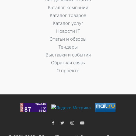
Каталог компаний
Каталог товаров
Каталог услуг
Новости IT
Статьи и обзоры
Тендеры
Выставки и события
Обратная связь
О проекте