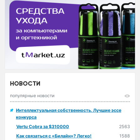
НОВОСТИ
популярные новости
Интеллектуальная собственность. Лучшие эссе
конкурса
Vertu Cobra за $310000
2563
Как связаться с «Билайн»? Легко!
1588