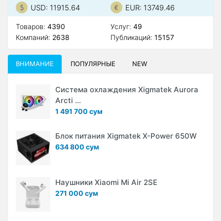
USD: 11915.64
EUR: 13749.46
Товаров:
4390
Услуг:
49
Компаний:
2638
Публикаций:
15157
ВНИМАНИЕ
ПОПУЛЯРНЫЕ
NEW
Система охлаждения Xigmatek Aurora
Arcti ...
1 491 700 сум
Блок питания Xigmatek X-Power 650W
634 800 сум
Наушники Xiaomi Mi Air 2SE
271 000 сум