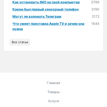
Как установить IMO на свой компьютер
3799
Каким был первый сенсорный телефон
2190
Могут ли взломать Телеграм
2172
Что умеет приставка Apple TV и зачем она
1644
нужна
Все статьи
Главная
Товары
Услуги