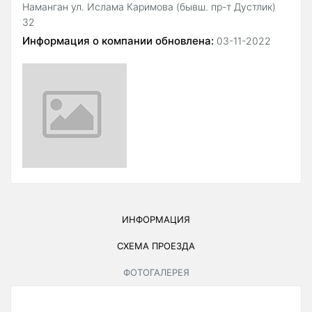
Наманган ул. Ислама Каримова (бывш. пр-т Дустлик)
32
Информация о компании обновлена:
03-11-2022
ИНФОРМАЦИЯ
СХЕМА ПРОЕЗДА
ФОТОГАЛЕРЕЯ