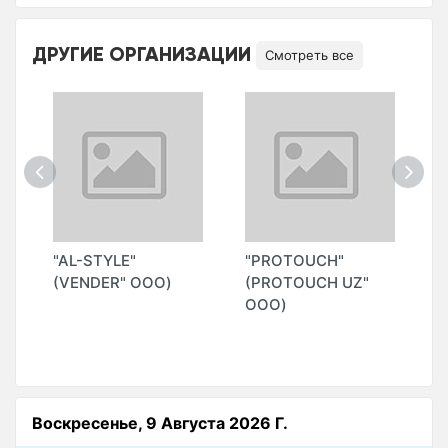
ДРУГИЕ ОРГАНИЗАЦИИ
Смотреть все
"AL-STYLE"
"PROTOUCH"
"
Н
(VENDER" ООО)
(PROTOUCH UZ"
L
ООО)
G
Воскресенье, 9 Августа 2026 Г.