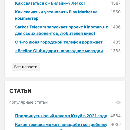
Как связаться с «Билайн»? Легко!
1587
Как скачать и установить Play Market на
1550
компьютер
Sarkor Telecom запускает проект Kinoman.uz
1496
для своих абонентов, любителей кино!
С 1-го июня городской телефон дорожает
1435
«Beeline Club» дарит новогодние мелодии
1363
Все новости
СТАТЬИ
популярные статьи
Продвинуть новый канал в Ютуб в 2021 году
4864
Какая техника может понадобиться ребёнку
4032