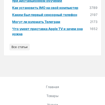
при дистанционном обучении
Как установить IMO на свой компьютер
3789
Каким был первый сенсорный телефон
2197
Могут ли взломать Телеграм
2173
Что умеет приставка Apple TV и зачем она
1652
нужна
Все статьи
Главная
Товары
Услуги