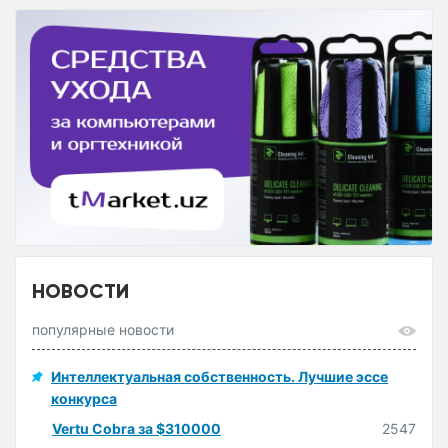
НОВОСТИ
популярные новости
Интеллектуальная собственность. Лучшие эссе
конкурса
Vertu Cobra за $310000
2547