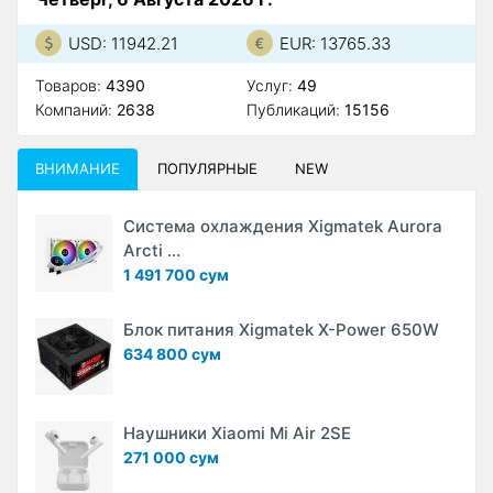
USD: 11942.21
EUR: 13765.33
Товаров:
4390
Услуг:
49
Компаний:
2638
Публикаций:
15156
ВНИМАНИЕ
ПОПУЛЯРНЫЕ
NEW
Система охлаждения Xigmatek Aurora
Arcti ...
1 491 700 сум
Блок питания Xigmatek X-Power 650W
634 800 сум
Наушники Xiaomi Mi Air 2SE
271 000 сум