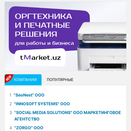
КОМПАНИИ
ПОПУЛЯРНЫЕ
1
"SeoNest" ООО
2
"INNOSOFT SYSTEMS" ООО
3
"SOCIAL MEDIA SOLUTIONS" ООО МАРКЕТИНГОВОЕ
АГЕНТСТВО
4
"ZORGO" ООО