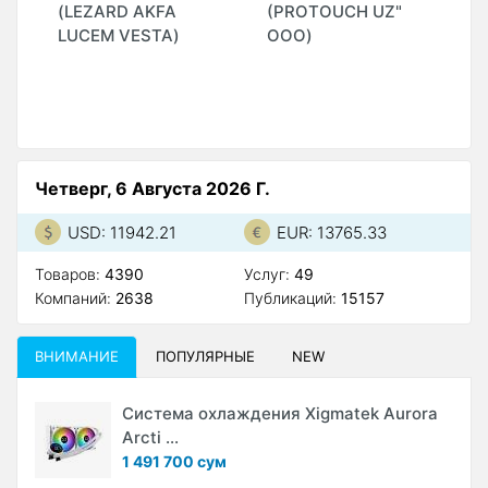
(LEZARD AKFA
(PROTOUCH UZ"
LUCEM VESTA)
ООО)
Четверг, 6 Августа 2026 Г.
USD: 11942.21
EUR: 13765.33
Товаров:
4390
Услуг:
49
Компаний:
2638
Публикаций:
15157
ВНИМАНИЕ
ПОПУЛЯРНЫЕ
NEW
Система охлаждения Xigmatek Aurora
Arcti ...
1 491 700 сум