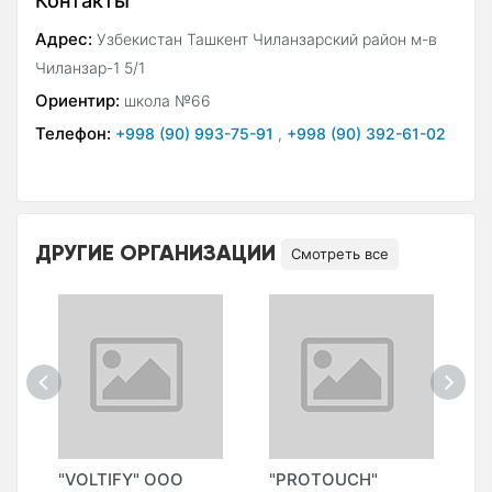
Контакты
Адрес:
Узбекистан Ташкент Чиланзарский район м-в
Чиланзар-1 5/1
Ориентир:
школа №66
Телефон:
+998 (90) 993-75-91
,
+998 (90) 392-61-02
ДРУГИЕ ОРГАНИЗАЦИИ
Смотреть все
"VOLTIFY" ООО
"PROTOUCH"
"