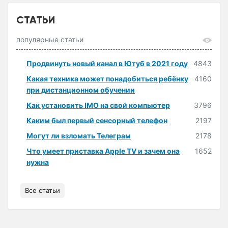
СТАТЬИ
популярные статьи
Продвинуть новый канал в Ютуб в 2021 году
4843
Какая техника может понадобиться ребёнку
4160
при дистанционном обучении
Как установить IMO на свой компьютер
3796
Каким был первый сенсорный телефон
2197
Могут ли взломать Телеграм
2178
Что умеет приставка Apple TV и зачем она
1652
нужна
Все статьи