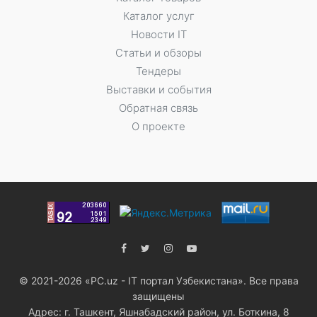
Каталог услуг
Новости IT
Статьи и обзоры
Тендеры
Выставки и события
Обратная связь
О проекте
© 2021-2026 «PC.uz - IT портал Узбекистана». Все права
защищены
Адрес: г. Ташкент, Яшнабадский район, ул. Боткина, 8