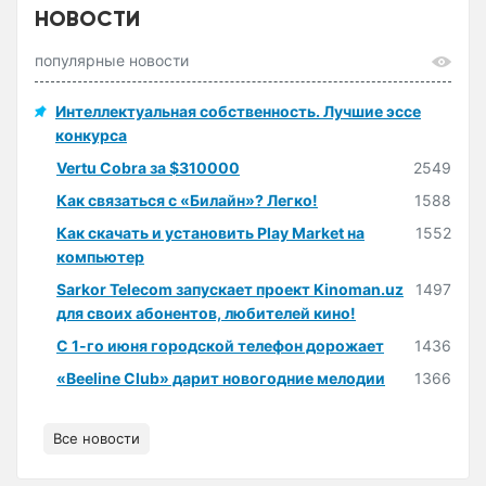
НОВОСТИ
популярные новости
Интеллектуальная собственность. Лучшие эссе
конкурса
Vertu Cobra за $310000
2549
Как связаться с «Билайн»? Легко!
1588
Как скачать и установить Play Market на
1552
компьютер
Sarkor Telecom запускает проект Kinoman.uz
1497
для своих абонентов, любителей кино!
С 1-го июня городской телефон дорожает
1436
«Beeline Club» дарит новогодние мелодии
1366
Все новости