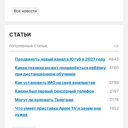
Все новости
СТАТЬИ
популярные статьи
Продвинуть новый канал в Ютуб в 2021 году
4843
Какая техника может понадобиться ребёнку
4160
при дистанционном обучении
Как установить IMO на свой компьютер
3796
Каким был первый сенсорный телефон
2197
Могут ли взломать Телеграм
2178
Что умеет приставка Apple TV и зачем она
1652
нужна