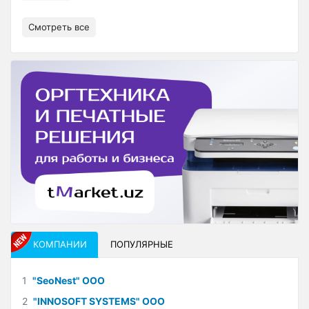
Смотреть все
КОМПАНИИ
ПОПУЛЯРНЫЕ
1
"SeoNest" ООО
2
"INNOSOFT SYSTEMS" ООО