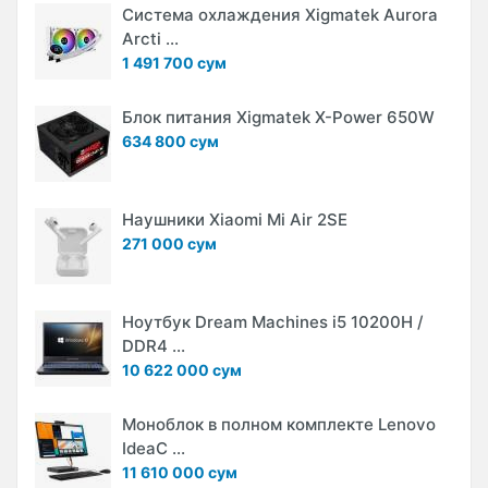
Система охлаждения Xigmatek Aurora
Arcti ...
1 491 700 сум
Блок питания Xigmatek X-Power 650W
634 800 сум
Наушники Xiaomi Mi Air 2SE
271 000 сум
Ноутбук Dream Machines i5 10200H /
DDR4 ...
10 622 000 сум
Моноблок в полном комплекте Lenovo
IdeaC ...
11 610 000 сум