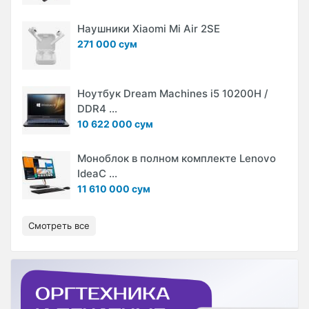
Наушники Xiaomi Mi Air 2SE
271 000 сум
Ноутбук Dream Machines i5 10200H /
DDR4 ...
10 622 000 сум
Моноблок в полном комплекте Lenovo
IdeaC ...
11 610 000 сум
Смотреть все