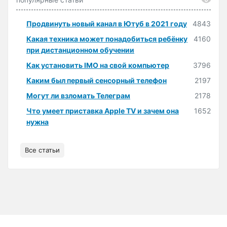
Продвинуть новый канал в Ютуб в 2021 году
4843
Какая техника может понадобиться ребёнку
4160
при дистанционном обучении
Как установить IMO на свой компьютер
3796
Каким был первый сенсорный телефон
2197
Могут ли взломать Телеграм
2178
Что умеет приставка Apple TV и зачем она
1652
нужна
Все статьи