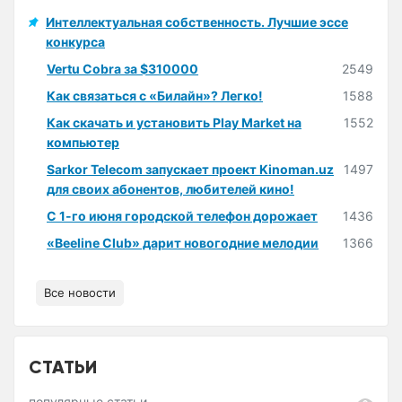
Интеллектуальная собственность. Лучшие эссе
конкурса
Vertu Cobra за $310000
2549
Как связаться с «Билайн»? Легко!
1588
Как скачать и установить Play Market на
1552
компьютер
Sarkor Telecom запускает проект Kinoman.uz
1497
для своих абонентов, любителей кино!
С 1-го июня городской телефон дорожает
1436
«Beeline Club» дарит новогодние мелодии
1366
Все новости
СТАТЬИ
популярные статьи