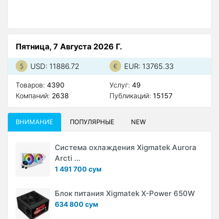
Пятница, 7 Августа 2026 Г.
USD: 11886.72
EUR: 13765.33
Товаров:
4390
Услуг:
49
Компаний:
2638
Публикаций:
15157
ВНИМАНИЕ
ПОПУЛЯРНЫЕ
NEW
Система охлаждения Xigmatek Aurora
Arcti ...
1 491 700 сум
Блок питания Xigmatek X-Power 650W
634 800 сум