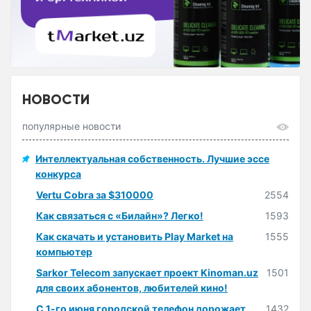
НОВОСТИ
популярные новости
Интеллектуальная собственность. Лучшие эссе
конкурса
Vertu Cobra за $310000
2554
Как связаться с «Билайн»? Легко!
1593
Как скачать и установить Play Market на
1555
компьютер
Sarkor Telecom запускает проект Kinoman.uz
1501
для своих абонентов, любителей кино!
С 1-го июня городской телефон дорожает
1432