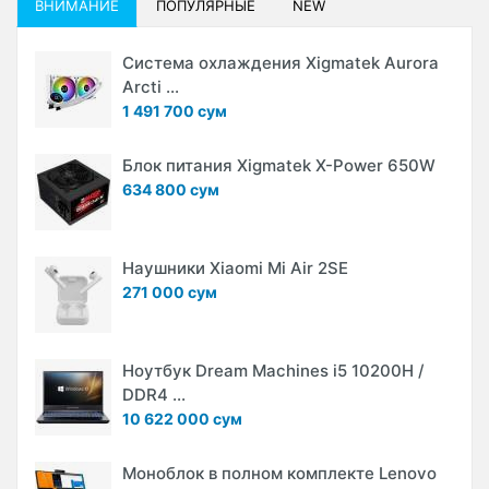
ВНИМАНИЕ
ПОПУЛЯРНЫЕ
NEW
Система охлаждения Xigmatek Aurora
Arcti ...
1 491 700 сум
Блок питания Xigmatek X-Power 650W
634 800 сум
Наушники Xiaomi Mi Air 2SE
271 000 сум
Ноутбук Dream Machines i5 10200H /
DDR4 ...
10 622 000 сум
Моноблок в полном комплекте Lenovo