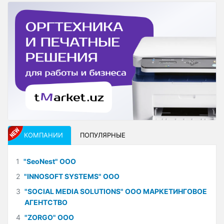
КОМПАНИИ
ПОПУЛЯРНЫЕ
1
"SeoNest" ООО
2
"INNOSOFT SYSTEMS" ООО
3
"SOCIAL MEDIA SOLUTIONS" ООО МАРКЕТИНГОВОЕ
АГЕНТСТВО
4
"ZORGO" ООО