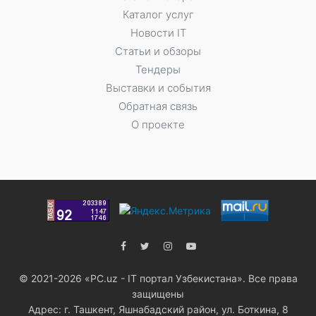
Каталог услуг
Новости IT
Статьи и обзоры
Тендеры
Выставки и события
Обратная связь
О проекте
© 2021-2026 «PC.uz - IT портал Узбекистана». Все права
защищены
Адрес: г. Ташкент, Яшнабадский район, ул. Боткина, 8