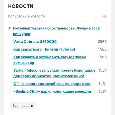
НОВОСТИ
популярные новости
Интеллектуальная собственность. Лучшие эссе
конкурса
Vertu Cobra за $310000
2563
Как связаться с «Билайн»? Легко!
1588
Как скачать и установить Play Market на
1566
компьютер
Sarkor Telecom запускает проект Kinoman.uz
1507
для своих абонентов, любителей кино!
С 1-го июня городской телефон дорожает
1431
«Beeline Club» дарит новогодние мелодии
1381
Все новости