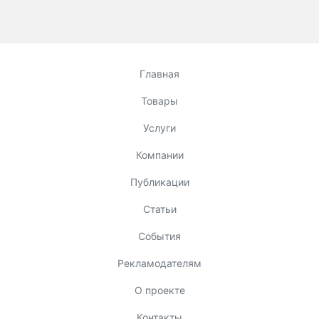
Главная
Товары
Услуги
Компании
Публикации
Статьи
События
Рекламодателям
О проекте
Контакты