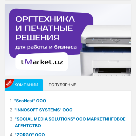
КОМПАНИИ
ПОПУЛЯРНЫЕ
1
"SeoNest" ООО
2
"INNOSOFT SYSTEMS" ООО
3
"SOCIAL MEDIA SOLUTIONS" ООО МАРКЕТИНГОВОЕ
АГЕНТСТВО
4
"ZORGO" ООО