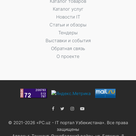
Каталог товаров
Каталог услуг
Новости IT
Статьи и обзоры
Тендеры
Выставки и события
Обратная связь
О проекте
© 2021-2026 «PC.uz - IT портал Узбекистана». Все права
защищены
Адрес: г. Ташкент, Яшнабадский район, ул. Боткина, 8