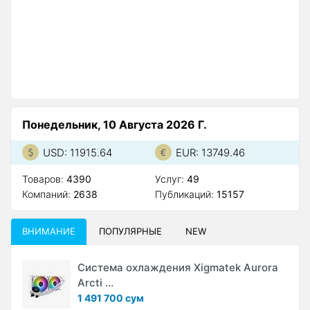
Понедельник, 10 Августа 2026 Г.
USD: 11915.64
EUR: 13749.46
Товаров:
4390
Услуг:
49
Компаний:
2638
Публикаций:
15157
ВНИМАНИЕ
ПОПУЛЯРНЫЕ
NEW
Система охлаждения Xigmatek Aurora
Arcti ...
1 491 700 сум