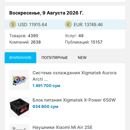
Воскресенье, 9 Августа 2026 Г.
USD: 11915.64
EUR: 13749.46
Товаров:
4390
Услуг:
49
Компаний:
2638
Публикаций:
15157
ВНИМАНИЕ
ПОПУЛЯРНЫЕ
NEW
Система охлаждения Xigmatek Aurora
Arcti ...
1 491 700 сум
Блок питания Xigmatek X-Power 650W
634 800 сум
Наушники Xiaomi Mi Air 2SE