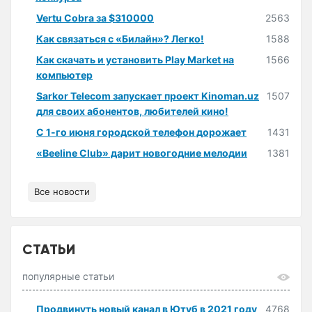
Vertu Cobra за $310000
2563
Как связаться с «Билайн»? Легко!
1588
Как скачать и установить Play Market на
1566
компьютер
Sarkor Telecom запускает проект Kinoman.uz
1507
для своих абонентов, любителей кино!
С 1-го июня городской телефон дорожает
1431
«Beeline Club» дарит новогодние мелодии
1381
Все новости
СТАТЬИ
популярные статьи
Продвинуть новый канал в Ютуб в 2021 году
4768