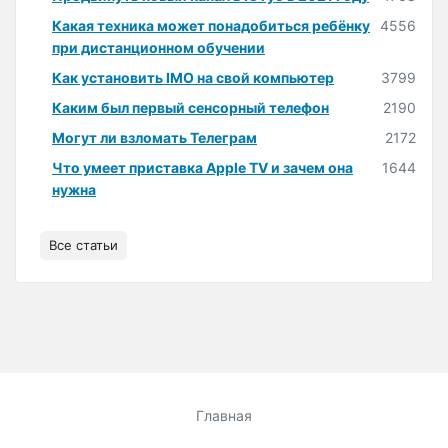
Какая техника может понадобиться ребёнку
4556
при дистанционном обучении
Как установить IMO на свой компьютер
3799
Каким был первый сенсорный телефон
2190
Могут ли взломать Телеграм
2172
Что умеет приставка Apple TV и зачем она
1644
нужна
Все статьи
Главная