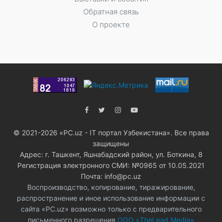
Обратная связь
О проекте
© 2021-2026 «PC.uz - IT портал Узбекистана». Все права
защищены
Адрес: г. Ташкент, Яшнабадский район, ул. Боткина, 8
Регистрация электронного СМИ: №0965 от 10.05.2021
Почта: info@pc.uz
Воспроизводство, копирование, тиражирование,
распространение и иное использование информации с
сайта «PC.uz» возможно только с предварительного
письменного разрешения
ООО «TheLead Media»