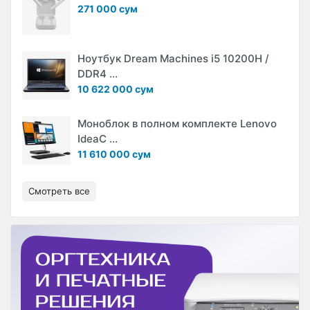
271 000 сум
Ноутбук Dream Machines i5 10200H /
DDR4 ...
10 622 000 сум
Моноблок в полном комплекте Lenovo
IdeaC ...
11 610 000 сум
Смотреть все