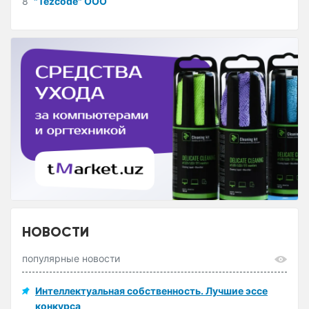
8
"Tezcode" ООО
НОВОСТИ
популярные новости
Интеллектуальная собственность. Лучшие эссе
конкурса