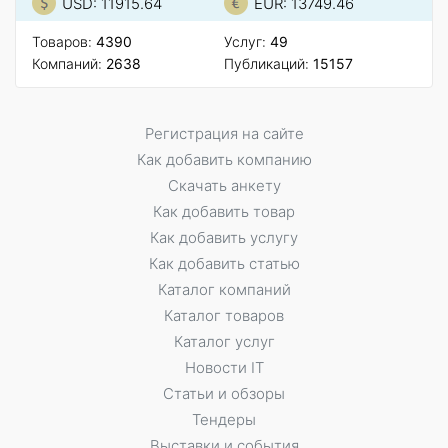
USD: 11915.64
EUR: 13749.46
Товаров:
4390
Услуг:
49
Компаний:
2638
Публикаций:
15157
Регистрация на сайте
Как добавить компанию
Скачать анкету
Как добавить товар
Как добавить услугу
Как добавить статью
Каталог компаний
Каталог товаров
Каталог услуг
Новости IT
Статьи и обзоры
Тендеры
Выставки и события