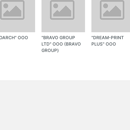
EOARCH" OOO
"BRAVO GROUP
"DREAM-PRINT
LTD" ООО (BRAVO
PLUS" ООО
GROUP)