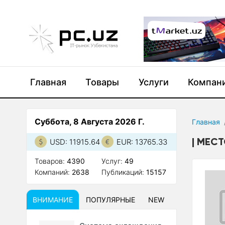
Главная
Товары
Услуги
Компан
Суббота, 8 Августа 2026 Г.
Главная
МЕСТ
USD: 11915.64
EUR: 13765.33
Товаров:
4390
Услуг:
49
Компаний:
2638
Публикаций:
15157
ВНИМАНИЕ
ПОПУЛЯРНЫЕ
NEW