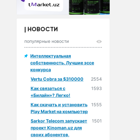
НОВОСТИ
популярные новости
Интеллектуальная
собственность. Лучшие эссе
конкурса
Vertu Cobra за $310000
2554
Как связаться с
1593
«Билайн»? Легко!
Как скачать и установить
1555
Play Market на компьютер
Sarkor Telecom запускает
1501
проект Kinoman.uz для
своих абонентов,