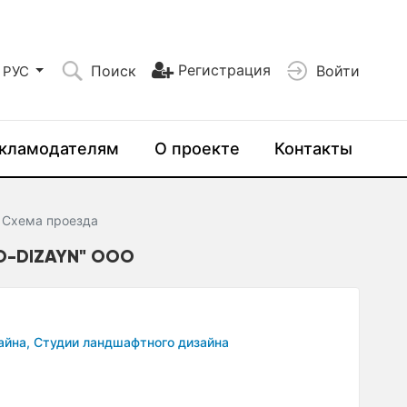
Регистрация
Поиск
Войти
РУС
кламодателям
О проекте
Контакты
Схема проезда
O-DIZAYN" ООО
айна,
Студии ландшафтного дизайна