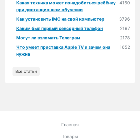
Какая техника может понадобиться ребёнку
4160
при дистанционном обучении
Как установить IMO на свой компьютер
3796
Каким был первый сенсорный телефон
2197
Могут ли взломать Телеграм
2178
Что умеет приставка Apple TV и зачем она
1652
нужна
Все статьи
Главная
Товары