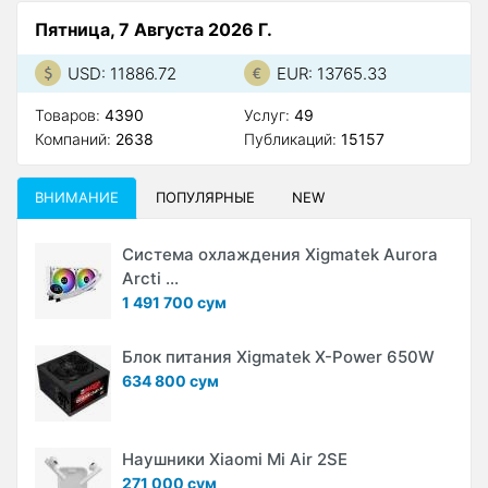
Пятница, 7 Августа 2026 Г.
USD: 11886.72
EUR: 13765.33
Товаров:
4390
Услуг:
49
Компаний:
2638
Публикаций:
15157
ВНИМАНИЕ
ПОПУЛЯРНЫЕ
NEW
Система охлаждения Xigmatek Aurora
Arcti ...
1 491 700 сум
Блок питания Xigmatek X-Power 650W
634 800 сум
Наушники Xiaomi Mi Air 2SE
271 000 сум