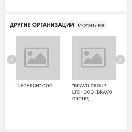
ДРУГИЕ ОРГАНИЗАЦИИ
Смотреть все
"NEOARCH" OOO
"BRAVO GROUP
"
LTD" ООО (BRAVO
P
GROUP)