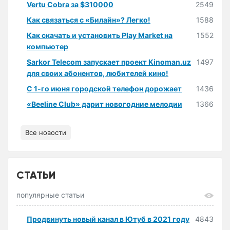
Vertu Cobra за $310000
2549
Как связаться с «Билайн»? Легко!
1588
Как скачать и установить Play Market на
1552
компьютер
Sarkor Telecom запускает проект Kinoman.uz
1497
для своих абонентов, любителей кино!
С 1-го июня городской телефон дорожает
1436
«Beeline Club» дарит новогодние мелодии
1366
Все новости
СТАТЬИ
популярные статьи
Продвинуть новый канал в Ютуб в 2021 году
4843