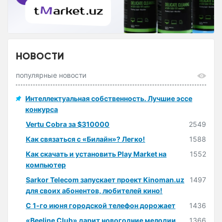
НОВОСТИ
популярные новости
Интеллектуальная собственность. Лучшие эссе
конкурса
Vertu Cobra за $310000
2549
Как связаться с «Билайн»? Легко!
1588
Как скачать и установить Play Market на
1552
компьютер
Sarkor Telecom запускает проект Kinoman.uz
1497
для своих абонентов, любителей кино!
С 1-го июня городской телефон дорожает
1436
«Beeline Club» дарит новогодние мелодии
1366