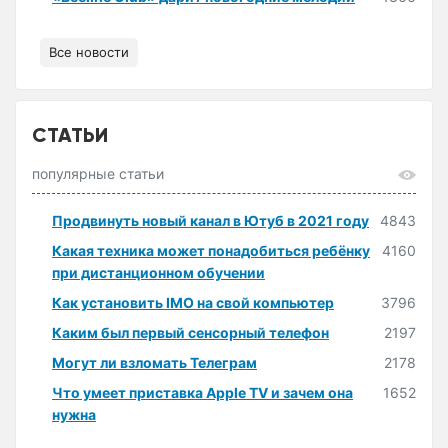
Все новости
СТАТЬИ
популярные статьи
Продвинуть новый канал в Ютуб в 2021 году
4843
Какая техника может понадобиться ребёнку
4160
при дистанционном обучении
Как установить IMO на свой компьютер
3796
Каким был первый сенсорный телефон
2197
Могут ли взломать Телеграм
2178
Что умеет приставка Apple TV и зачем она
1652
нужна