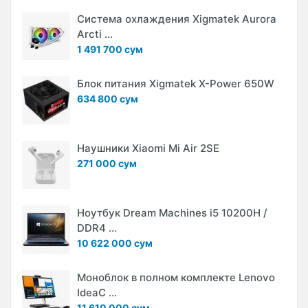
Система охлаждения Xigmatek Aurora
Arcti ...
1 491 700 сум
Блок питания Xigmatek X-Power 650W
634 800 сум
Наушники Xiaomi Mi Air 2SE
271 000 сум
Ноутбук Dream Machines i5 10200H /
DDR4 ...
10 622 000 сум
Моноблок в полном комплекте Lenovo
IdeaC ...
11 610 000 сум