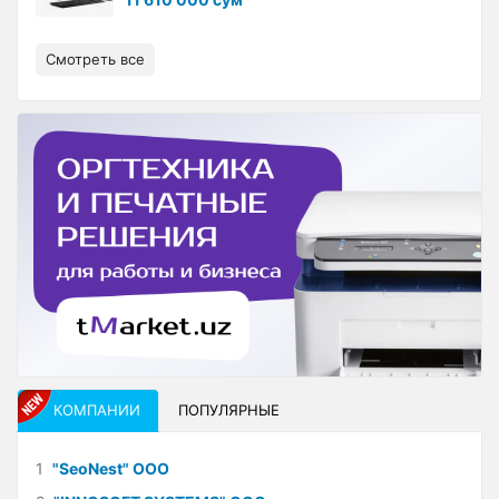
Смотреть все
КОМПАНИИ
ПОПУЛЯРНЫЕ
1
"SeoNest" ООО