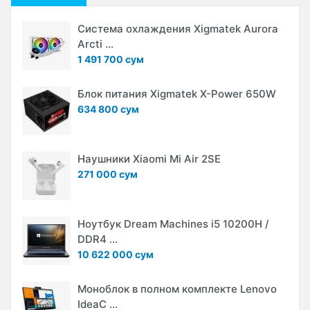
Система охлаждения Xigmatek Aurora
Arcti ...
1 491 700 сум
Блок питания Xigmatek X-Power 650W
634 800 сум
Наушники Xiaomi Mi Air 2SE
271 000 сум
Ноутбук Dream Machines i5 10200H /
DDR4 ...
10 622 000 сум
Моноблок в полном комплекте Lenovo
IdeaC ...