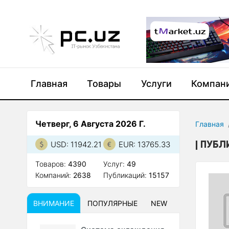
Главная
Товары
Услуги
Компан
Четверг, 6 Августа 2026 Г.
Главная
ПУБЛ
USD: 11942.21
EUR: 13765.33
Товаров:
4390
Услуг:
49
Компаний:
2638
Публикаций:
15157
ВНИМАНИЕ
ПОПУЛЯРНЫЕ
NEW