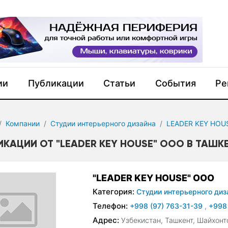
ии
Публикации
Статьи
События
Ре
Компании
Студии интерьерного дизайна
LEADER KEY HOU
ИКАЦИИ ОТ "LEADER KEY HOUSE" ООО В ТАШК
"LEADER KEY HOUSE" ООО
Категория:
Студии интерьерного диз
Телефон:
+998 (97) 763-31-39
,
+998
Адрес:
Узбекистан, Ташкент, Шайхонт