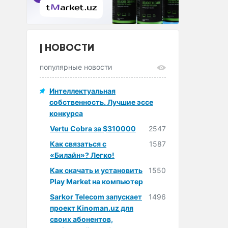
НОВОСТИ
популярные новости
Интеллектуальная
собственность. Лучшие эссе
конкурса
Vertu Cobra за $310000
2547
Как связаться с
1587
«Билайн»? Легко!
Как скачать и установить
1550
Play Market на компьютер
Sarkor Telecom запускает
1496
проект Kinoman.uz для
своих абонентов,