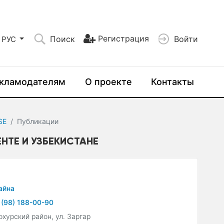
Регистрация
Поиск
Войти
РУС
кламодателям
О проекте
Контакты
SE
Публикации
ЕНТЕ И УЗБЕКИСТАНЕ
айна
 (98) 188-00-90
охурский район, ул. Заргар