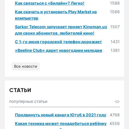
Как связаться с «Билайн»? Легко!
1588
Как скачать и установить Play Market на
1566
компьютер
Sarkor Telecom запускает проект Kinoman.uz
1507
для своих абонентов, любителей кино!
С 1-го июня городской телефон дорожает
1431
«Beeline Club» дарит новогодние мелодии
1381
Все новости
СТАТЬИ
популярные статьи
Продвинуть новый канал в Ютуб в 2021 году
4768
Какая техника может понадобиться ребёнку
4556