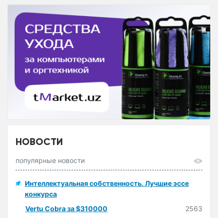
НОВОСТИ
популярные новости
Интеллектуальная собственность. Лучшие эссе
конкурса
Vertu Cobra за $310000
2563