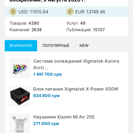
USD: 11915.64
EUR: 13749.46
Товаров:
4390
Услуг:
49
Компаний:
2638
Публикаций:
15157
ВНИМАНИЕ
ПОПУЛЯРНЫЕ
NEW
Система охлаждения Xigmatek Aurora
Arcti ...
1 491 700 сум
Блок питания Xigmatek X-Power 650W
634 800 сум
Наушники Xiaomi Mi Air 2SE
271 000 сум