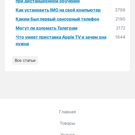
при дистанционном обучении
Как установить IMO на свой компьютер
3799
Каким был первый сенсорный телефон
2190
Могут ли взломать Телеграм
2172
Что умеет приставка Apple TV и зачем она
1644
нужна
Все статьи
Главная
Товары
Услуги