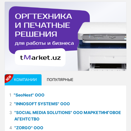
КОМПАНИИ
ПОПУЛЯРНЫЕ
1
"SeoNest" ООО
2
"INNOSOFT SYSTEMS" ООО
3
"SOCIAL MEDIA SOLUTIONS" ООО МАРКЕТИНГОВОЕ
АГЕНТСТВО
4
"ZORGO" ООО