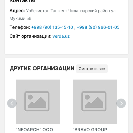
Контакты
Адрес:
Узбекистан Ташкент Чиланзарский район ул.
Мукими 56
Телефон:
+998 (90) 135-15-10
,
+998 (90) 966-01-05
Сайт организации:
verda.uz
ДРУГИЕ ОРГАНИЗАЦИИ
Смотреть все
"NEOARCH" OOO
"BRAVO GROUP
"