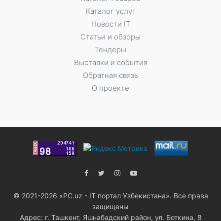
Каталог услуг
Новости IT
Статьи и обзоры
Тендеры
Выставки и события
Обратная связь
О проекте
© 2021-2026 «PC.uz - IT портал Узбекистана». Все права
защищены
Адрес: г. Ташкент, Яшнабадский район, ул. Боткина, 8