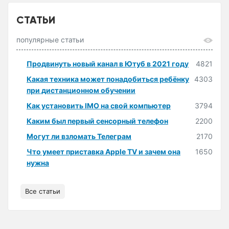
СТАТЬИ
популярные статьи
Продвинуть новый канал в Ютуб в 2021 году
4821
Какая техника может понадобиться ребёнку
4303
при дистанционном обучении
Как установить IMO на свой компьютер
3794
Каким был первый сенсорный телефон
2200
Могут ли взломать Телеграм
2170
Что умеет приставка Apple TV и зачем она
1650
нужна
Все статьи