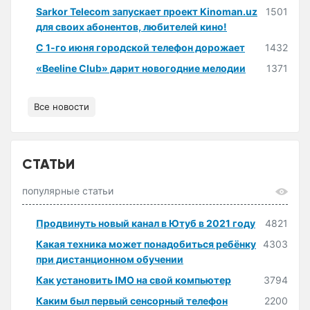
Sarkor Telecom запускает проект Kinoman.uz
1501
для своих абонентов, любителей кино!
С 1-го июня городской телефон дорожает
1432
«Beeline Club» дарит новогодние мелодии
1371
Все новости
СТАТЬИ
популярные статьи
Продвинуть новый канал в Ютуб в 2021 году
4821
Какая техника может понадобиться ребёнку
4303
при дистанционном обучении
Как установить IMO на свой компьютер
3794
Каким был первый сенсорный телефон
2200