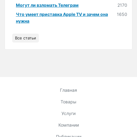
Могут ли взломать Телеграм
2170
Что умеет приставка Apple TV и зачем она
1650
нужна
Все статьи
Главная
Товары
Услуги
Компании
Публикации