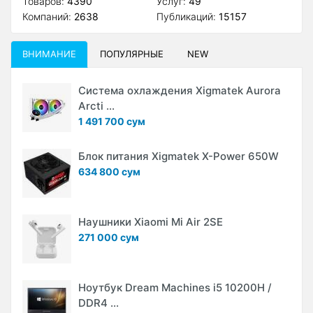
Товаров:
4390
Услуг:
49
Компаний:
2638
Публикаций:
15157
ВНИМАНИЕ
ПОПУЛЯРНЫЕ
NEW
Система охлаждения Xigmatek Aurora
Arcti ...
1 491 700 сум
Блок питания Xigmatek X-Power 650W
634 800 сум
Наушники Xiaomi Mi Air 2SE
271 000 сум
Ноутбук Dream Machines i5 10200H /
DDR4 ...