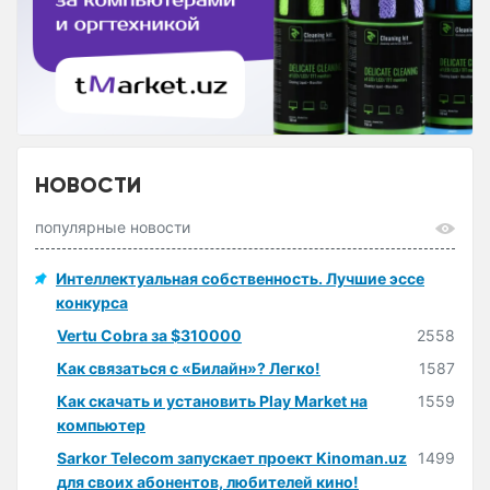
НОВОСТИ
популярные новости
Интеллектуальная собственность. Лучшие эссе
конкурса
Vertu Cobra за $310000
2558
Как связаться с «Билайн»? Легко!
1587
Как скачать и установить Play Market на
1559
компьютер
Sarkor Telecom запускает проект Kinoman.uz
1499
для своих абонентов, любителей кино!