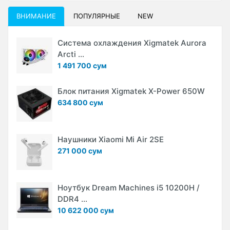
ВНИМАНИЕ
ПОПУЛЯРНЫЕ
NEW
Система охлаждения Xigmatek Aurora
Arcti ...
1 491 700 сум
Блок питания Xigmatek X-Power 650W
634 800 сум
Наушники Xiaomi Mi Air 2SE
271 000 сум
Ноутбук Dream Machines i5 10200H /
DDR4 ...
10 622 000 сум