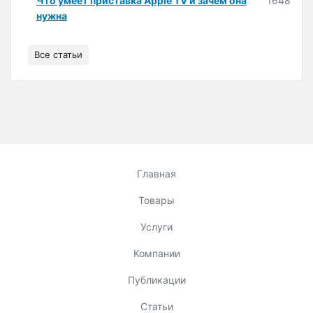
Что умеет приставка Apple TV и зачем она
1648
нужна
Все статьи
Главная
Товары
Услуги
Компании
Публикации
Статьи