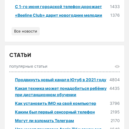
С 1-го июня городской телефон дорожает
1433
«Beeline Club» дарит новогодние мелодии
1376
Все новости
СТАТЬИ
популярные статьи
Продвинуть новый канал в Ютуб в 2021 году
4804
Какая техника может понадобиться ребёнку
4435
при дистанционном обучении
Как установить IMO на свой компьютер
3796
Каким был первый сенсорный телефон
2195
Могут ли взломать Телеграм
2170