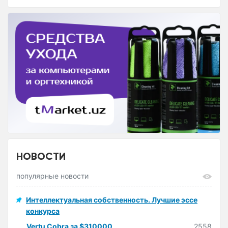
НОВОСТИ
популярные новости
Интеллектуальная собственность. Лучшие эссе
конкурса
Vertu Cobra за $310000
2558