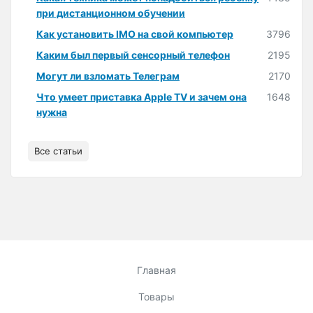
при дистанционном обучении
Как установить IMO на свой компьютер
3796
Каким был первый сенсорный телефон
2195
Могут ли взломать Телеграм
2170
Что умеет приставка Apple TV и зачем она
1648
нужна
Все статьи
Главная
Товары