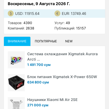
Воскресенье, 9 Августа 2026 Г.
USD: 11915.64
EUR: 13749.46
Товаров:
4390
Услуг:
49
Компаний:
2638
Публикаций:
15157
ВНИМАНИЕ
ПОПУЛЯРНЫЕ
NEW
Система охлаждения Xigmatek Aurora
Arcti ...
1 491 700 сум
Блок питания Xigmatek X-Power 650W
634 800 сум
Наушники Xiaomi Mi Air 2SE
271 000 сум