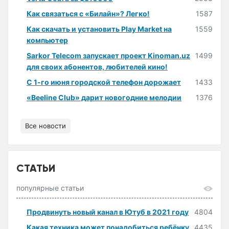
Как связаться с «Билайн»? Легко!
1587
Как скачать и установить Play Market на
1559
компьютер
Sarkor Telecom запускает проект Kinoman.uz
1499
для своих абонентов, любителей кино!
С 1-го июня городской телефон дорожает
1433
«Beeline Club» дарит новогодние мелодии
1376
Все новости
СТАТЬИ
популярные статьи
Продвинуть новый канал в Ютуб в 2021 году
4804
Какая техника может понадобиться ребёнку
4435