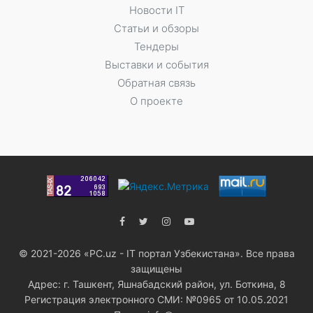
Новости IT
Статьи и обзоры
Тендеры
Выставки и события
Обратная связь
О проекте
© 2021-2026 «PC.uz - IT портал Узбекистана». Все права
защищены
Адрес: г. Ташкент, Яшнабадский район, ул. Боткина, 8
Регистрация электронного СМИ: №0965 от 10.05.2021