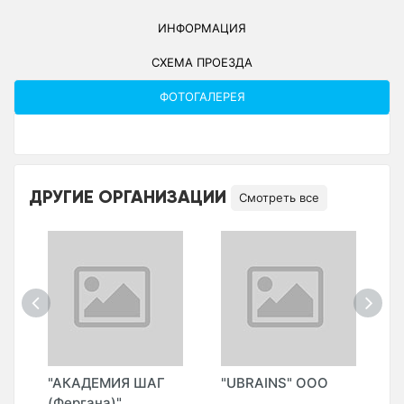
ИНФОРМАЦИЯ
СХЕМА ПРОЕЗДА
ФОТОГАЛЕРЕЯ
ДРУГИЕ ОРГАНИЗАЦИИ
Смотреть все
"АКАДЕМИЯ ШАГ
"UBRAINS" ООО
"
(Фергана)"
(