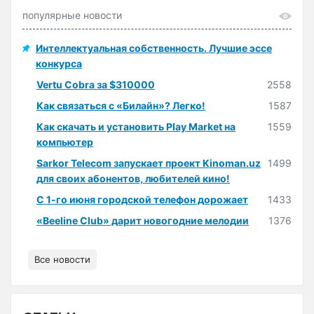
популярные новости
Интеллектуальная собственность. Лучшие эссе
конкурса
Vertu Cobra за $310000
2558
Как связаться с «Билайн»? Легко!
1587
Как скачать и установить Play Market на
1559
компьютер
Sarkor Telecom запускает проект Kinoman.uz
1499
для своих абонентов, любителей кино!
С 1-го июня городской телефон дорожает
1433
«Beeline Club» дарит новогодние мелодии
1376
Все новости