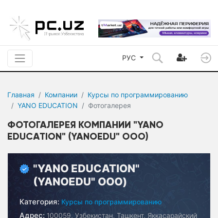
РУС
Главная
Компании
Курсы по программированию
YANO EDUCATION
Фотогалерея
ФОТОГАЛЕРЕЯ КОМПАНИИ "YANO
EDUCATION" (YANOEDU" ООО)
"YANO EDUCATION"
(YANOEDU" ООО)
Категория:
Курсы по программированию
Адрес:
100059, Узбекистан, Ташкент, Яккасарайский