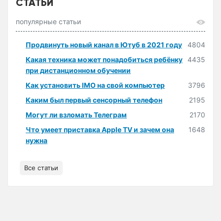
СТАТЬИ
популярные статьи
Продвинуть новый канал в Ютуб в 2021 году
4804
Какая техника может понадобиться ребёнку
4435
при дистанционном обучении
Как установить IMO на свой компьютер
3796
Каким был первый сенсорный телефон
2195
Могут ли взломать Телеграм
2170
Что умеет приставка Apple TV и зачем она
1648
нужна
Все статьи