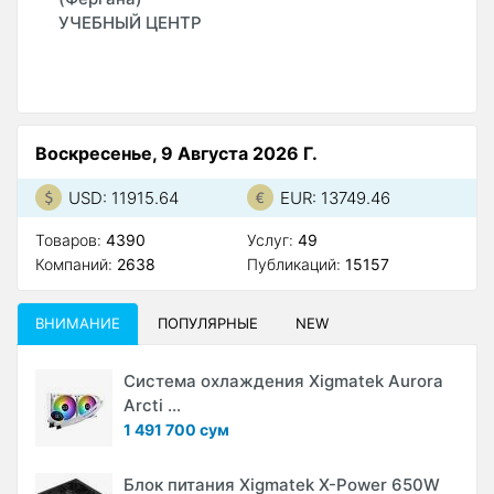
УЧЕБНЫЙ ЦЕНТР
Воскресенье, 9 Августа 2026 Г.
USD: 11915.64
EUR: 13749.46
Товаров:
4390
Услуг:
49
Компаний:
2638
Публикаций:
15157
ВНИМАНИЕ
ПОПУЛЯРНЫЕ
NEW
Система охлаждения Xigmatek Aurora
Arcti ...
1 491 700 сум
Блок питания Xigmatek X-Power 650W