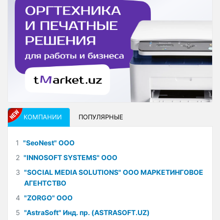
КОМПАНИИ
ПОПУЛЯРНЫЕ
1
"SeoNest" ООО
2
"INNOSOFT SYSTEMS" ООО
3
"SOCIAL MEDIA SOLUTIONS" ООО МАРКЕТИНГОВОЕ
АГЕНТСТВО
4
"ZORGO" ООО
5
"AstraSoft" Инд. пр. (ASTRASOFT.UZ)