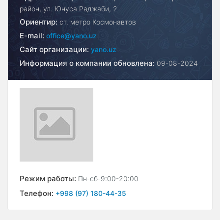
район, ул. Юнуса Раджаби, 2
Ориентир:
ст. метро Космонавтов
E-mail:
office@yano.uz
Сайт организации:
yano.uz
Информация о компании обновлена:
09-08-2024
Режим работы:
Пн-сб-9:00-20:00
Телефон:
+998 (97) 180-44-35