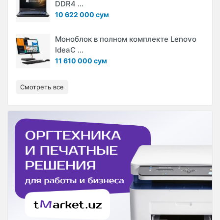
DDR4 ...
10 622 000 сум
Моноблок в полном комплекте Lenovo
IdeaC ...
11 610 000 сум
Смотреть все