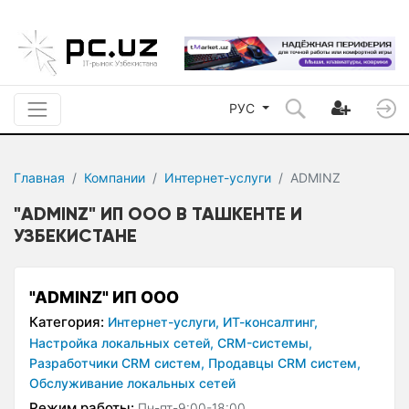
РУС
Главная
Компании
Интернет-услуги
ADMINZ
"ADMINZ" ИП ООО В ТАШКЕНТЕ И
УЗБЕКИСТАНЕ
"ADMINZ" ИП ООО
Категория:
Интернет-услуги,
ИТ-консалтинг,
Настройка локальных сетей,
CRM-системы,
Разработчики CRM систем,
Продавцы CRM систем,
Обслуживание локальных сетей
Режим работы:
Пн-пт-9:00-18:00