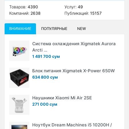
Товаров:
4390
Услуг:
49
Компаний:
2638
Публикаций:
15157
ВНИМАНИЕ
ПОПУЛЯРНЫЕ
NEW
Система охлаждения Xigmatek Aurora
Arcti ...
1 491 700 сум
Блок питания Xigmatek X-Power 650W
634 800 сум
Наушники Xiaomi Mi Air 2SE
271 000 сум
Ноутбук Dream Machines i5 10200H /