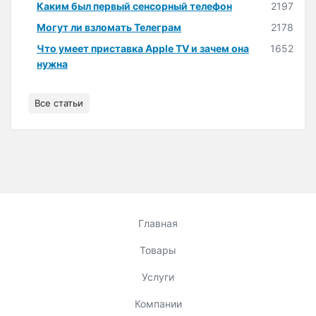
Каким был первый сенсорный телефон
2197
Могут ли взломать Телеграм
2178
Что умеет приставка Apple TV и зачем она
1652
нужна
Все статьи
Главная
Товары
Услуги
Компании