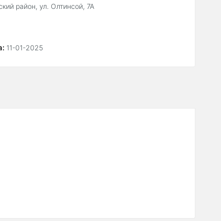
кий район, ул. Олтинсой, 7А
а:
11-01-2025