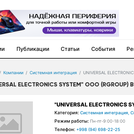
ии
Публикации
Статьи
События
Ре
Компании
Системная интеграция
UNIVERSAL ELECTRONI
VERSAL ELECTRONICS SYSTEM" ООО (RGROUP) 
"UNIVERSAL ELECTRONICS S
Категория:
Системная интеграция,
С
Режим работы:
Пн-пт-9:00-18:00
Телефон:
+998 (94) 698-22-25