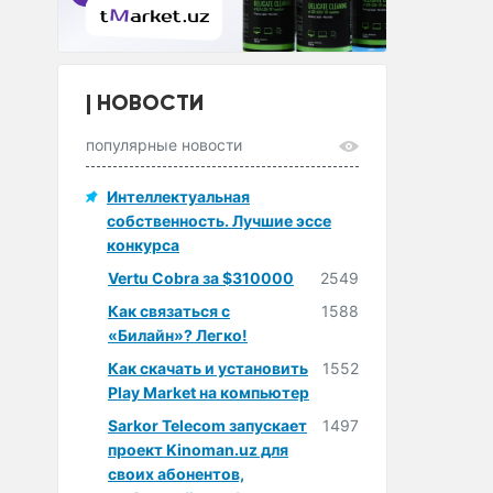
НОВОСТИ
популярные новости
Интеллектуальная
собственность. Лучшие эссе
конкурса
Vertu Cobra за $310000
2549
Как связаться с
1588
«Билайн»? Легко!
Как скачать и установить
1552
Play Market на компьютер
Sarkor Telecom запускает
1497
проект Kinoman.uz для
своих абонентов,