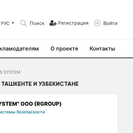
Регистрация
Поиск
Войти
РУС
кламодателям
О проекте
Контакты
CS SYSTEM
В ТАШКЕНТЕ И УЗБЕКИСТАНЕ
YSTEM" ООО (RGROUP)
истемы безопасности