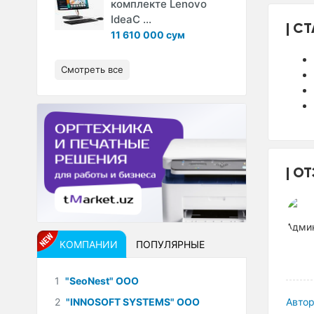
комплекте Lenovo
IdeaC ...
СТ
11 610 000 сум
Смотреть все
ОТ
КОМПАНИИ
ПОПУЛЯРНЫЕ
1
"SeoNest" ООО
2
"INNOSOFT SYSTEMS" ООО
Автор