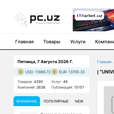
Главная
Товары
Услуги
Компан
Пятница, 7 Августа 2026 Г.
Главная
"UNI
USD: 11886.72
EUR: 13765.33
Товаров:
4390
Услуг:
49
Компаний:
2638
Публикаций:
15157
ВНИМАНИЕ
ПОПУЛЯРНЫЕ
NEW