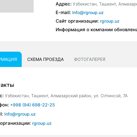
Адрес:
Узбекистан, Ташкент, Алмазарс
E-mail:
Info@rgroup.uz
Сайт организации:
rgroup.uz
Информация о компании обновлен
РМАЦИЯ
СХЕМА ПРОЕЗДА
ФОТОГАЛЕРЕЯ
такты
с:
Узбекистан, Ташкент, Алмазарский район, ул. Олтинсой, 7А
фон:
+998 (94) 698-22-25
l:
Info@rgroup.uz
 организации:
rgroup.uz