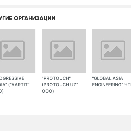
УГИЕ ОРГАНИЗАЦИИ
OGRESSIVE
"PROTOUCH"
"GLOBAL ASIA
IA" (“AARTIT”
(PROTOUCH UZ"
ENGINEERING" ЧП
О)
ООО)