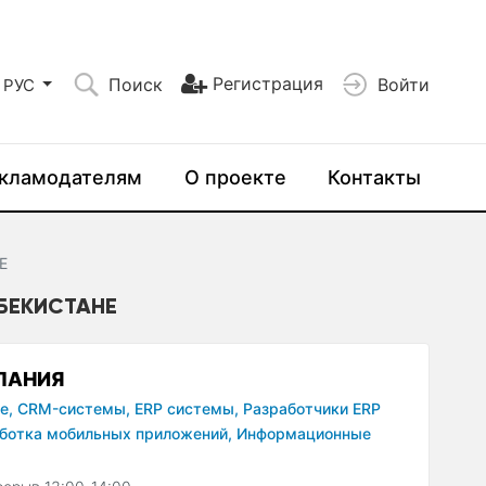
Регистрация
Поиск
Войти
РУС
кламодателям
О проекте
Контакты
E
ЗБЕКИСТАНЕ
ПАНИЯ
е,
CRM-системы,
ERP системы,
Разработчики ERP
ботка мобильных приложений,
Информационные