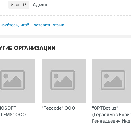
Админ
Июль 15
изуйтесь, чтобы оставить отзыв
УГИЕ ОРГАНИЗАЦИИ
NOSOFT
"Tezcode" ООО
"GPTBot.uz"
STEMS" ООО
(Герасимов Бори
Геннадьевич Инд