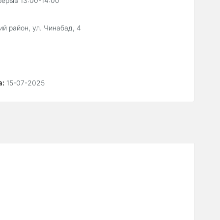
рерыв 13:00-14:00
й район, ул. Чинабад, 4
а:
15-07-2025