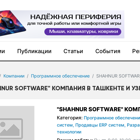
ии
Публикации
Статьи
События
Ре
Компании
Программное обеспечение
SHAHNUR SOFTWAR
HNUR SOFTWARE" КОМПАНИЯ В ТАШКЕНТЕ И У
"SHAHNUR SOFTWARE" КОМ
Категория:
Программное обеспечени
систем,
Продавцы ERP систем,
Разра
технологии