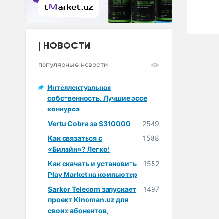
НОВОСТИ
популярные новости
Интеллектуальная
собственность. Лучшие эссе
конкурса
Vertu Cobra за $310000
2549
Как связаться с
1588
«Билайн»? Легко!
Как скачать и установить
1552
Play Market на компьютер
Sarkor Telecom запускает
1497
проект Kinoman.uz для
своих абонентов,