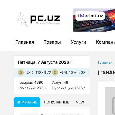
Главная
Товары
Услуги
Компан
Пятница, 7 Августа 2026 Г.
Главная
"SHA
USD: 11886.72
EUR: 13765.33
Товаров:
4390
Услуг:
49
Компаний:
2638
Публикаций:
15157
ВНИМАНИЕ
ПОПУЛЯРНЫЕ
NEW