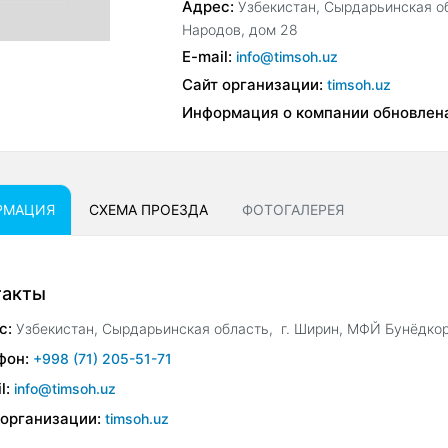
Адрес:
Узбекистан, Сырдарьинская о
Народов, дом 28
E-mail:
info@timsoh.uz
Сайт организации:
timsoh.uz
Информация о компании обновлен
РМАЦИЯ
СХЕМА ПРОЕЗДА
ФОТОГАЛЕРЕЯ
такты
с:
Узбекистан, Сырдарьинская область, г. Ширин, МФЙ Бунёдко
фон:
+998 (71) 205-51-71
l:
info@timsoh.uz
 организации:
timsoh.uz