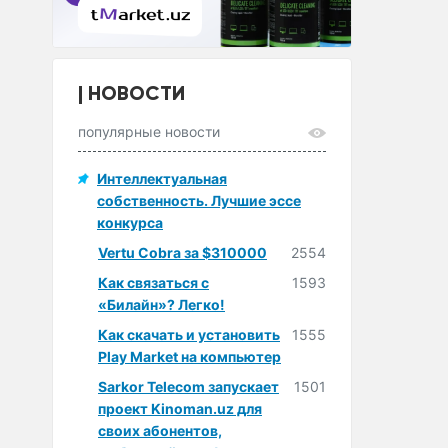
НОВОСТИ
популярные новости
Интеллектуальная
собственность. Лучшие эссе
конкурса
Vertu Cobra за $310000
2554
Как связаться с
1593
«Билайн»? Легко!
Как скачать и установить
1555
Play Market на компьютер
Sarkor Telecom запускает
1501
проект Kinoman.uz для
своих абонентов,