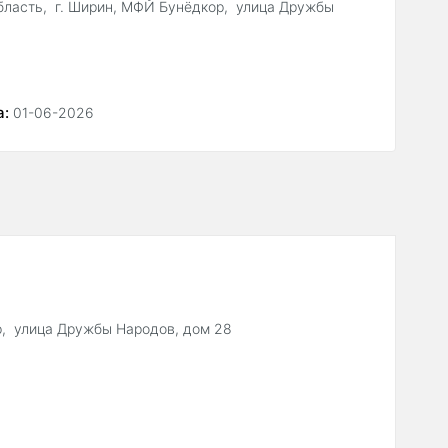
бласть, г. Ширин, МФЙ Бунёдкор, улица Дружбы
а:
01-06-2026
р, улица Дружбы Народов, дом 28