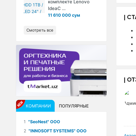
комплекте Lenovo
IdeaC ...
11 610 000 сум
СТ
Смотреть все
ОТ
КОМПАНИИ
ПОПУЛЯРНЫЕ
1
"SeoNest" ООО
2
"INNOSOFT SYSTEMS" ООО
Автор