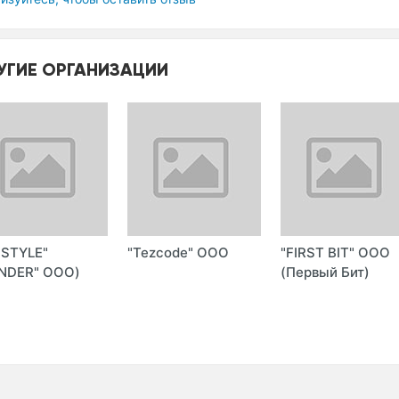
УГИЕ ОРГАНИЗАЦИИ
-STYLE"
"Tezcode" ООО
"FIRST BIT" ООО
NDER" ООО)
(Первый Бит)