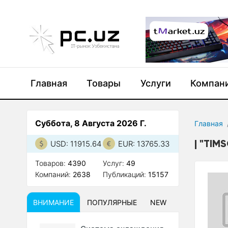
Главная
Товары
Услуги
Компан
Суббота, 8 Августа 2026 Г.
Главная
"TIM
USD: 11915.64
EUR: 13765.33
Товаров:
4390
Услуг:
49
Компаний:
2638
Публикаций:
15157
ВНИМАНИЕ
ПОПУЛЯРНЫЕ
NEW