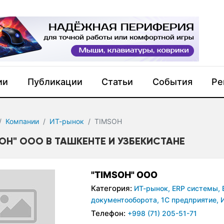
ии
Публикации
Статьи
События
Ре
Компании
ИТ-рынок
TIMSOH
SOH" ООО В ТАШКЕНТЕ И УЗБЕКИСТАНЕ
"TIMSOH" ООО
Категория:
ИТ-рынок,
ERP системы,
документооборота,
1С предприятие,
Телефон:
+998 (71) 205-51-71