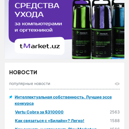
НОВОСТИ
популярные новости
Интеллектуальная собственность. Лучшие эссе
конкурса
Vertu Cobra за $310000
2563
Как связаться с «Билайн»? Легко!
1588