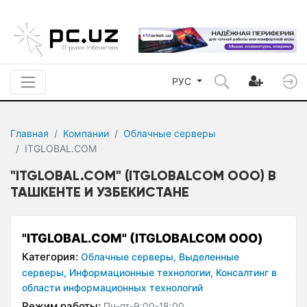
РУС
Главная
Компании
Облачные серверы
ITGLOBAL.COM
"ITGLOBAL.COM" (ITGLOBALCOM ООО) В
ТАШКЕНТЕ И УЗБЕКИСТАНЕ
"ITGLOBAL.COM" (ITGLOBALCOM ООО)
Категория:
Облачные серверы,
Выделенные
серверы,
Информационные технологии,
Консалтинг в
области информационных технологий
Режим работы:
Пн-пт-9:00-18:00