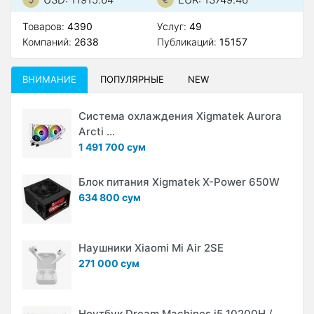
Товаров:
4390
Услуг:
49
Компаний:
2638
Публикаций:
15157
ВНИМАНИЕ
ПОПУЛЯРНЫЕ
NEW
Система охлаждения Xigmatek Aurora
Arcti ...
1 491 700 сум
Блок питания Xigmatek X-Power 650W
634 800 сум
Наушники Xiaomi Mi Air 2SE
271 000 сум
Ноутбук Dream Machines i5 10200H /