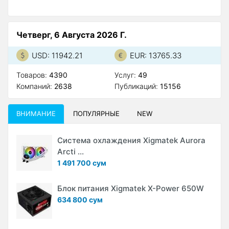
Четверг, 6 Августа 2026 Г.
USD: 11942.21
EUR: 13765.33
Товаров:
4390
Услуг:
49
Компаний:
2638
Публикаций:
15156
ВНИМАНИЕ
ПОПУЛЯРНЫЕ
NEW
Система охлаждения Xigmatek Aurora
Arcti ...
1 491 700 сум
Блок питания Xigmatek X-Power 650W
634 800 сум