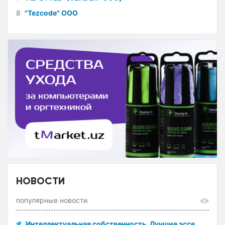
8
"Tezcode" ООО
НОВОСТИ
популярные новости
Интеллектуальная собственность. Лучшие эссе