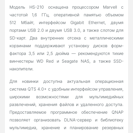
Модель HS-210 оснащена процессором Marvell с
частотой 1,6 ГГц, оперативной памятью объемом
512 Мбайт, интерфейсом Gigabit Ethernet, двумя
портами USB 2.0 и двумя USB 3.0, а также слотом для
SD-карт. Два внутренних отсека с металлическими
корзинами поддерживают установку дисков форм-
фактора 3,5 или 2,5 дюйма — рекомендуются тихие
винчестеры WD Red и Seagate NAS, а также SSD-
накопители.
Для новинки доступна актуальная операционная
система QTS 4.0+ с удобным интерфейсом управления,
широкими возможностями для мультимедийных
развлечений, хранения файлов и удаленного доступа.
Предоставляемое программное обеспечение QNAP
позволяет организовать DLNA-сервер и библиотеку
мультимедиа, хранение и планирование резервных