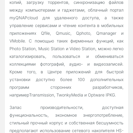
копий, загрузку торрентов, синхронизацию файлов
между компьютерами и гаджетами, облачный портал
myQNAPcloud для удаленного доступа, а также
управление сервисами и чтение контента в мобильных
приложениях Qfile, Qmusic, Qphoto, Qmanager и
VMobile. С помощью таких фирменных функций, как
Photo Station, Music Station и Video Station, можно легко
каталогизировать, пользоваться и обмениваться
коллекциями фотографий, аудио- и видеозаписей.
Кроме того, в Центре приложений для быстрой
установки доступно более 100 дополнительных
программ сторонних разработчиков,
напримерTransmission, TwonkyMedia и Optware IPKG.
Запас производительности, доступная
функциональность, экономное энергопотребление,
стильный прочный корпус и собственная бесшумность
предполагают использование сетевого накопителя HS-