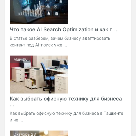
Что такое AI Search Optimization и как п ...
В статье разберем, зачем бизнесу адаптировать
контент под AI-поиск уже ...
Май 06
Как выбрать офисную технику для бизнеса
...
Как выбрать офисную технику для бизнеса в Ташкенте
и не ...
Октябрь 28