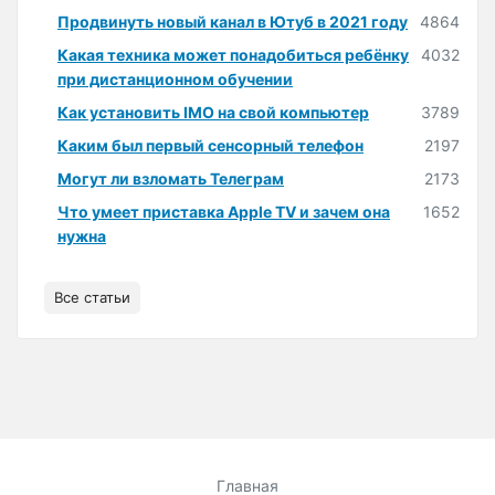
Продвинуть новый канал в Ютуб в 2021 году
4864
Какая техника может понадобиться ребёнку
4032
при дистанционном обучении
Как установить IMO на свой компьютер
3789
Каким был первый сенсорный телефон
2197
Могут ли взломать Телеграм
2173
Что умеет приставка Apple TV и зачем она
1652
нужна
Все статьи
Главная