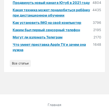
Продвинуть новый канал в Ютуб в 2021 году
4804
Какая техника может понадобиться ребёнку
4435
при дистанционном обучении
Как установить IMO на свой компьютер
3796
Каким был первый сенсорный телефон
2195
Могут ли взломать Телеграм
2170
Что умеет приставка Apple TV и зачем она
1648
нужна
Все статьи
Главная