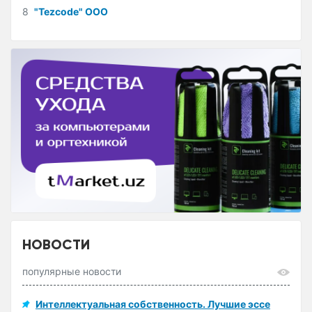
8
"Tezcode" ООО
НОВОСТИ
популярные новости
Интеллектуальная собственность. Лучшие эссе