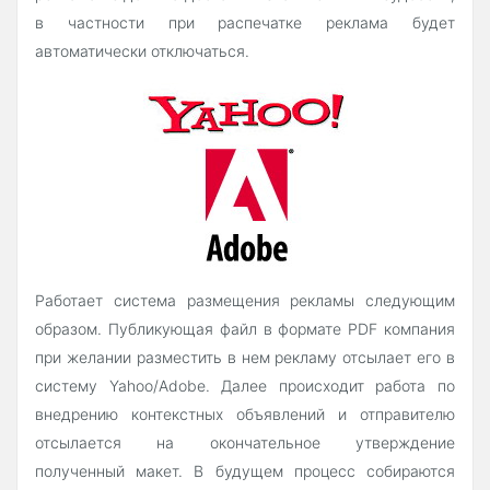
в частности при распечатке реклама будет
автоматически отключаться.
Работает система размещения рекламы следующим
образом. Публикующая файл в формате PDF компания
при желании разместить в нем рекламу отсылает его в
систему Yahoo/Adobe. Далее происходит работа по
внедрению контекстных объявлений и отправителю
отсылается на окончательное утверждение
полученный макет. В будущем процесс собираются