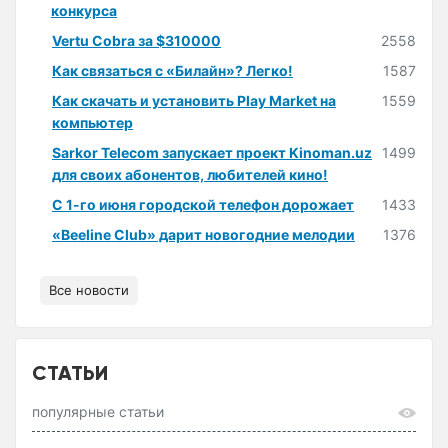
конкурса
Vertu Cobra за $310000
2558
Как связаться с «Билайн»? Легко!
1587
Как скачать и установить Play Market на
1559
компьютер
Sarkor Telecom запускает проект Kinoman.uz
1499
для своих абонентов, любителей кино!
С 1-го июня городской телефон дорожает
1433
«Beeline Club» дарит новогодние мелодии
1376
Все новости
СТАТЬИ
популярные статьи