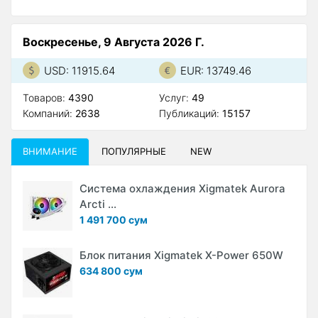
Воскресенье, 9 Августа 2026 Г.
USD: 11915.64
EUR: 13749.46
Товаров:
4390
Услуг:
49
Компаний:
2638
Публикаций:
15157
ВНИМАНИЕ
ПОПУЛЯРНЫЕ
NEW
Система охлаждения Xigmatek Aurora
Arcti ...
1 491 700 сум
Блок питания Xigmatek X-Power 650W
634 800 сум