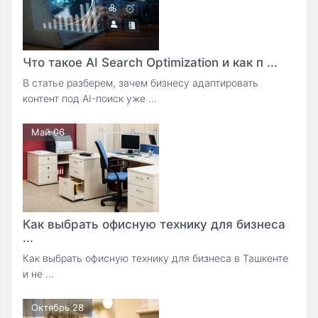
Что такое AI Search Optimization и как п ...
В статье разберем, зачем бизнесу адаптировать
контент под AI-поиск уже ...
Май 06
Как выбрать офисную технику для бизнеса
...
Как выбрать офисную технику для бизнеса в Ташкенте
и не ...
Октябрь 28