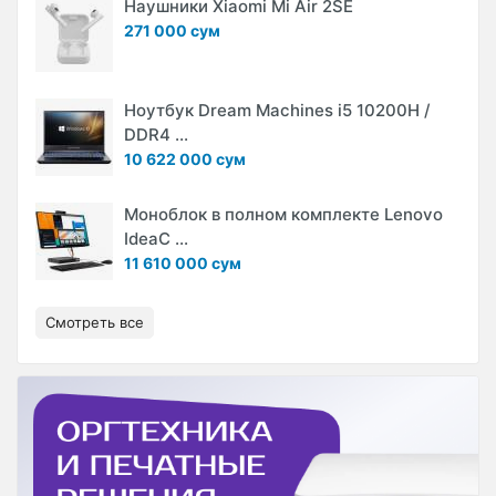
Наушники Xiaomi Mi Air 2SE
271 000 сум
Ноутбук Dream Machines i5 10200H /
DDR4 ...
10 622 000 сум
Моноблок в полном комплекте Lenovo
IdeaC ...
11 610 000 сум
Смотреть все