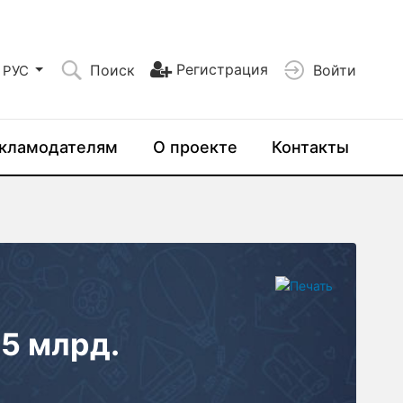
Регистрация
Поиск
Войти
РУС
кламодателям
О проекте
Контакты
$5 млрд.