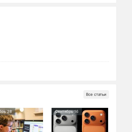
Все статьи
брь 28
Сентябрь 16