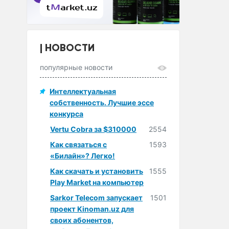
НОВОСТИ
популярные новости
Интеллектуальная
собственность. Лучшие эссе
конкурса
Vertu Cobra за $310000
2554
Как связаться с
1593
«Билайн»? Легко!
Как скачать и установить
1555
Play Market на компьютер
Sarkor Telecom запускает
1501
проект Kinoman.uz для
своих абонентов,