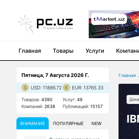
Главная
Товары
Услуги
Компан
Пятница, 7 Августа 2026 Г.
Главная
USD: 11886.72
EUR: 13765.33
Товаров:
4390
Услуг:
49
Дека
Компаний:
2638
Публикаций:
15157
IB
ВНИМАНИЕ
ПОПУЛЯРНЫЕ
NEW