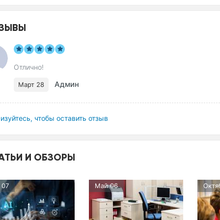
ЗЫВЫ
Отлично!
Админ
Март 28
изуйтесь, чтобы оставить отзыв
АТЬИ И ОБЗОРЫ
 07
Май 06
Октя