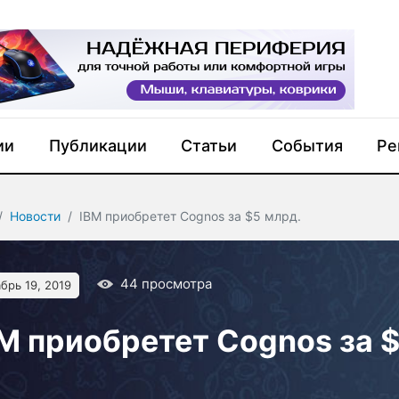
ии
Публикации
Статьи
События
Ре
Новости
IBM приобретет Cognos за $5 млрд.
44
просмотра
брь 19, 2019
M приобретет Cognos за 