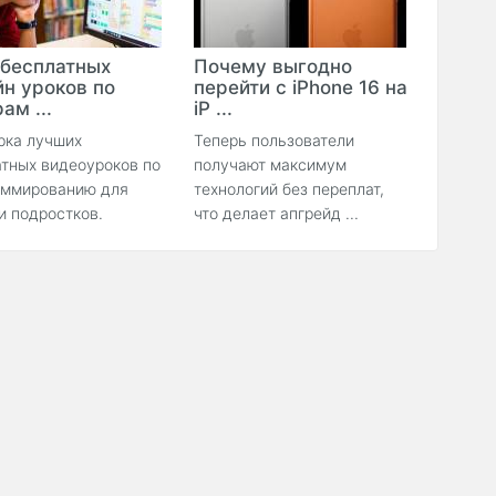
 бесплатных
Почему выгодно
йн уроков по
перейти с iPhone 16 на
ам ...
iP ...
рка лучших
Теперь пользователи
тных видеоуроков по
получают максимум
аммированию для
технологий без переплат,
и подростков.
что делает апгрейд ...