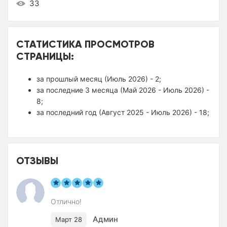
33
СТАТИСТИКА ПРОСМОТРОВ
СТРАНИЦЫ:
за прошлый месяц (Июль 2026) - 2;
за последние 3 месяца (Май 2026 - Июль 2026) -
8;
за последний год (Август 2025 - Июль 2026) - 18;
ОТЗЫВЫ
Отлично!
Админ
Март 28