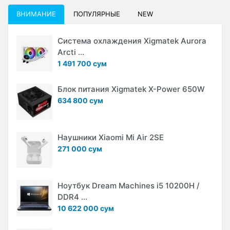
ВНИМАНИЕ
ПОПУЛЯРНЫЕ
NEW
Система охлаждения Xigmatek Aurora
Arcti ...
1 491 700 сум
Блок питания Xigmatek X-Power 650W
634 800 сум
Наушники Xiaomi Mi Air 2SE
271 000 сум
Ноутбук Dream Machines i5 10200H /
DDR4 ...
10 622 000 сум