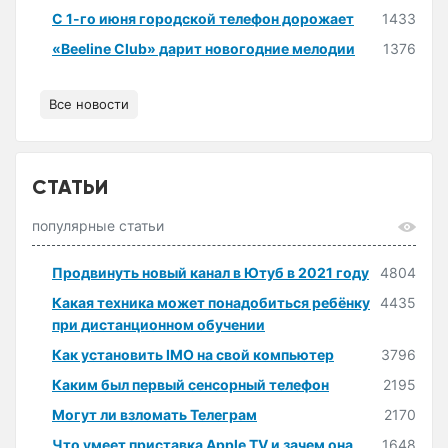
С 1-го июня городской телефон дорожает
1433
«Beeline Club» дарит новогодние мелодии
1376
Все новости
СТАТЬИ
популярные статьи
Продвинуть новый канал в Ютуб в 2021 году
4804
Какая техника может понадобиться ребёнку
4435
при дистанционном обучении
Как установить IMO на свой компьютер
3796
Каким был первый сенсорный телефон
2195
Могут ли взломать Телеграм
2170
Что умеет приставка Apple TV и зачем она
1648