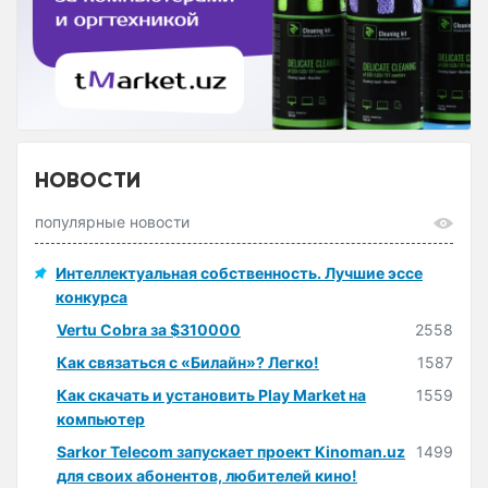
НОВОСТИ
популярные новости
Интеллектуальная собственность. Лучшие эссе
конкурса
Vertu Cobra за $310000
2558
Как связаться с «Билайн»? Легко!
1587
Как скачать и установить Play Market на
1559
компьютер
Sarkor Telecom запускает проект Kinoman.uz
1499
для своих абонентов, любителей кино!