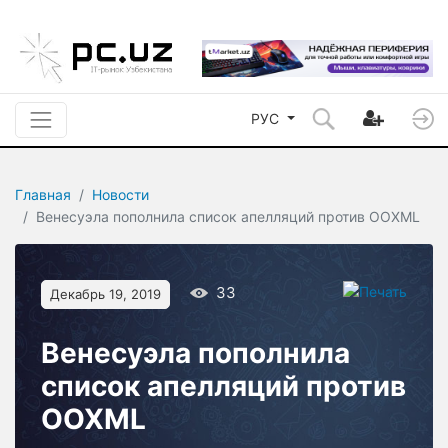
РУС
Главная
Новости
Венесуэла пополнила список апелляций против OOXML
33
Декабрь 19, 2019
Венесуэла пополнила
список апелляций против
OOXML