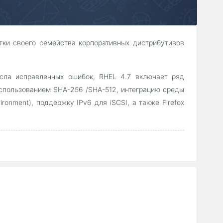
тки своего семейства корпоративных дистрибутивов
сла исправленных ошибок, RHEL 4.7 включает ряд
спользованием SHA-256 /SHA-512, интеграцию среды
ironment), поддержку IPv6 для iSCSI, а также Firefox