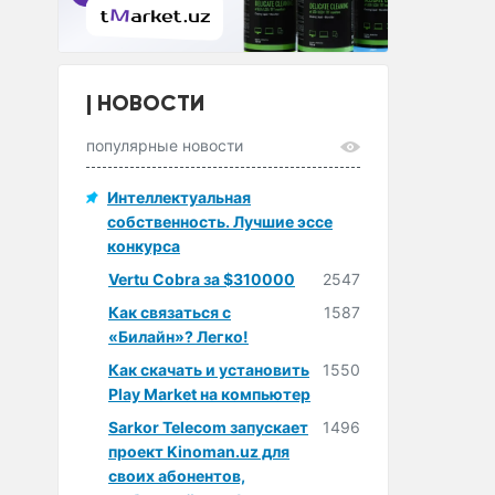
НОВОСТИ
популярные новости
Интеллектуальная
собственность. Лучшие эссе
конкурса
Vertu Cobra за $310000
2547
Как связаться с
1587
«Билайн»? Легко!
Как скачать и установить
1550
Play Market на компьютер
Sarkor Telecom запускает
1496
проект Kinoman.uz для
своих абонентов,