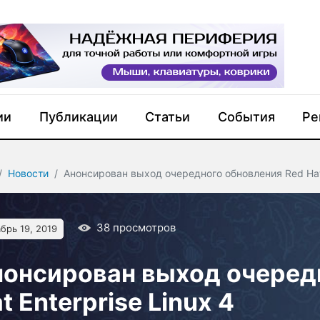
ии
Публикации
Статьи
События
Ре
Новости
Анонсирован выход очередного обновления Red Hat 
38
просмотров
брь 19, 2019
онсирован выход очеред
t Enterprise Linux 4