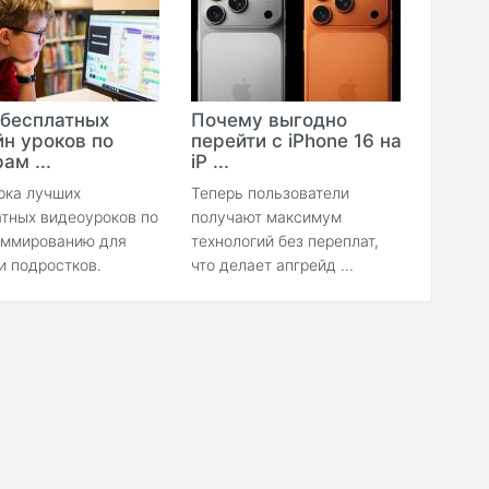
 бесплатных
Почему выгодно
йн уроков по
перейти с iPhone 16 на
ам ...
iP ...
рка лучших
Теперь пользователи
тных видеоуроков по
получают максимум
аммированию для
технологий без переплат,
и подростков.
что делает апгрейд ...