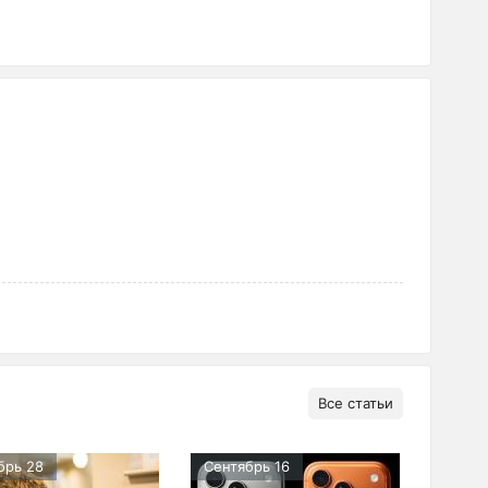
Все статьи
брь 28
Сентябрь 16