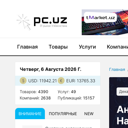
Главная
Товары
Услуги
Компан
Четверг, 6 Августа 2026 Г.
Главная
USD: 11942.21
EUR: 13765.33
Товаров:
4390
Услуг:
49
Дека
Компаний:
2638
Публикаций:
15157
Ан
ВНИМАНИЕ
ПОПУЛЯРНЫЕ
NEW
Ha